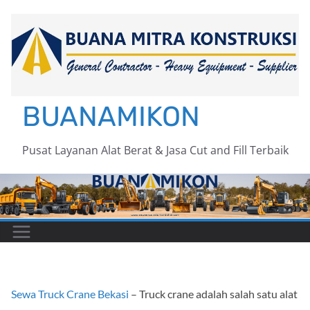
Skip
to
content
BUANAMIKON
Pusat Layanan Alat Berat & Jasa Cut and Fill Terbaik
Sewa Truck Crane Bekasi
– Truck crane adalah salah satu alat