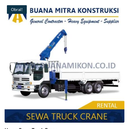
Obral!