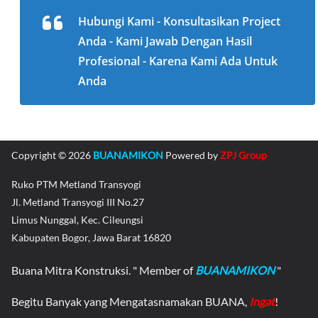
Hubungi Kami - Konsultasikan Project
Anda - Kami Jawab Dengan Hasil
Profesional - Karena Kami Ada Untuk
Anda
Copyright © 2026
BUANAMIKON
Powered by
ZPJ Group
Ruko PTM Metland Transyogi
Jl. Metland Transyogi III No.27
Limus Nunggal, Kec. Cileungsi
Kabupaten Bogor, Jawa Barat 16820
Buana Mitra Konstruksi. " Member of
BUANAMIKON
"
Begitu Banyak yang Mengatasnamakan BUANA,
Ingat
!