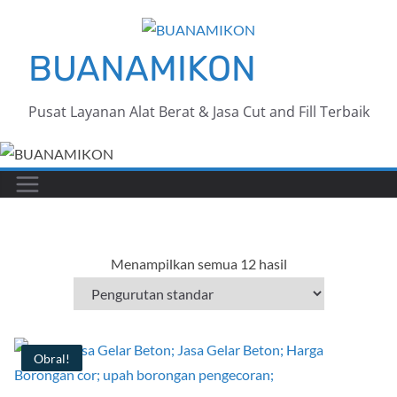
Skip
to
BUANAMIKON
content
Pusat Layanan Alat Berat & Jasa Cut and Fill Terbaik
Menampilkan semua 12 hasil
Obral!