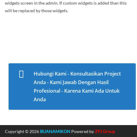
widgets screen in the admin. If custom widgets is added than this
will be replaced by those widgets.
Hubungi Kami - Konsultasikan Project
Anda - Kami Jawab Dengan Hasil
Profesional - Karena Kami Ada Untuk
Anda
Copyright © 2026
BUANAMIKON
Powered by
ZPJ Group