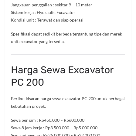
Jangkauan penggalian : sekitar 9 – 10 meter
Sistem kerja : Hydraulic Excavator
Kondisi unit : Terawat dan siap operasi
Spesifikasi dapat sedikit berbeda tergantung tipe dan merek
unit excavator yang tersedia.
Harga Sewa Excavator
PC 200
Berikut kisaran harga sewa excavator PC 200 untuk berbagai
kebutuhan proyek.
Sewa per jam : Rp450.000 – Rp600.000
Sewa 8 jam kerja : Rp3.500.000 – Rp5.000.000
Sewa mingguan : Rp25.000.000 – Rp32.000.000