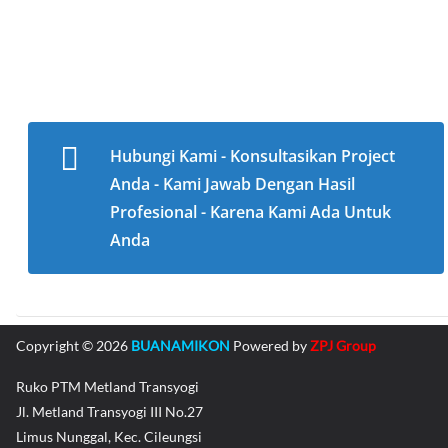
Hubungi Kami - Konsultasikan Project
Anda - Kami Jawab Dengan Hasil
Profesional - Karena Kami Ada Untuk
Anda
Copyright © 2026
BUANAMIKON
Powered by
ZPJ Group
Ruko PTM Metland Transyogi
Jl. Metland Transyogi III No.27
Limus Nunggal, Kec. Cileungsi