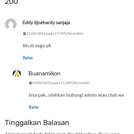
200
”
Eddy djoehardy sanjaja
22/06/2026 pada 17:39
Permalink
Bis di nego yA
Balas
Buanamikon
29/06/2026 pada 15:28
Permalink
bisa pak.. silahkan hubungi admin atau chat wa
Balas
Tinggalkan Balasan
Alamat email Anda tidak akan dipublikasikan.
Ruas yang