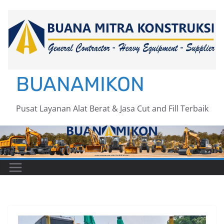
Skip
to
content
BUANAMIKON
Pusat Layanan Alat Berat & Jasa Cut and Fill Terbaik