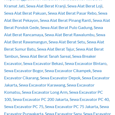
Kramat Jati
,
Sewa Alat Berat Kranji
,
Sewa Alat Berat Loji
,
Sewa Alat Berat Pakuan
,
Sewa Alat Berat Pasar Rebo
,
Sewa
Alat Berat Pekayon
,
Sewa Alat Berat Pinang Ranti
,
Sewa Alat
Berat Pondok Gede
,
Sewa Alat Berat Pulo Gadung
,
Sewa
Alat Berat Rancamaya
,
Sewa Alat Berat Rawalumbu
,
Sewa
Alat Berat Rawamangun
,
Sewa Alat Berat Setu
,
Sewa Alat
Berat Sumur Batu
,
Sewa Alat Berat Tajur
,
Sewa Alat Berat
Tambun
,
Sewa Alat Berat Tanah Sareal
,
Sewa Breaker
Excavator
,
Sewa Excavator Bekasi
,
Sewa Excavator Bintaro
,
Sewa Excavator Bogor
,
Sewa Excavator Cikampek
,
Sewa
Excavator Cikarang
,
Sewa Excavator Depok
,
Sewa Excavator
Jakarta
,
Sewa Excavator Karawang
,
Sewa Excavator
Komatsu
,
Sewa Excavator Long Arm
,
Sewa Excavator PC
100
,
Sewa Excavator PC 200 Jakarta
,
Sewa Excavator PC 40
,
Sewa Excavator PC 75
,
Sewa Excavator PC 75 Jakarta
,
Sewa
Excavator Purwakarta
,
Sewa Excavator Sany
,
Sewa Excavator