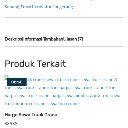
Subang
,
Sewa Excavator Tangerang
Deskripsi
Informasi Tambahan
Ulasan (7)
Produk Terkait
Obral!
Harga Sewa Truck Crane