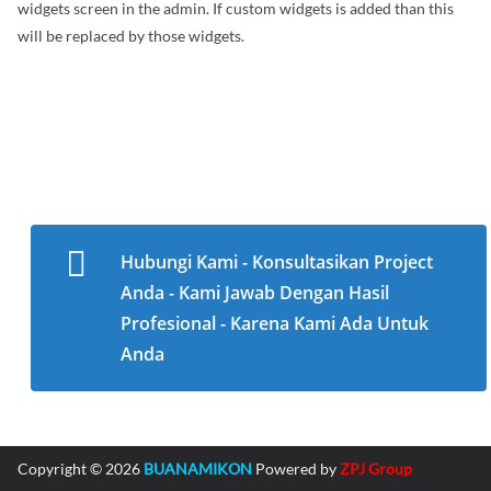
widgets screen in the admin. If custom widgets is added than this
will be replaced by those widgets.
Hubungi Kami - Konsultasikan Project
Anda - Kami Jawab Dengan Hasil
Profesional - Karena Kami Ada Untuk
Anda
Copyright © 2026
BUANAMIKON
Powered by
ZPJ Group