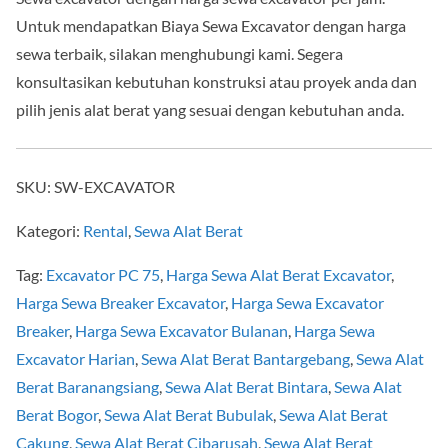
Untuk mendapatkan Biaya Sewa Excavator dengan harga
sewa terbaik, silakan menghubungi kami. Segera
konsultasikan kebutuhan konstruksi atau proyek anda dan
pilih jenis alat berat yang sesuai dengan kebutuhan anda.
SKU:
SW-EXCAVATOR
Kategori:
Rental
,
Sewa Alat Berat
Tag:
Excavator PC 75
,
Harga Sewa Alat Berat Excavator
,
Harga Sewa Breaker Excavator
,
Harga Sewa Excavator
Breaker
,
Harga Sewa Excavator Bulanan
,
Harga Sewa
Excavator Harian
,
Sewa Alat Berat Bantargebang
,
Sewa Alat
Berat Baranangsiang
,
Sewa Alat Berat Bintara
,
Sewa Alat
Berat Bogor
,
Sewa Alat Berat Bubulak
,
Sewa Alat Berat
Cakung
,
Sewa Alat Berat Cibarusah
,
Sewa Alat Berat