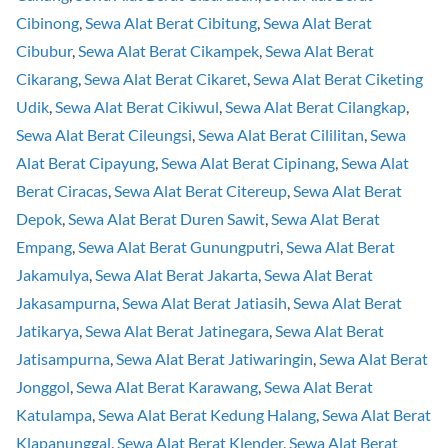
Cibinong
,
Sewa Alat Berat Cibitung
,
Sewa Alat Berat
Cibubur
,
Sewa Alat Berat Cikampek
,
Sewa Alat Berat
Cikarang
,
Sewa Alat Berat Cikaret
,
Sewa Alat Berat Ciketing
Udik
,
Sewa Alat Berat Cikiwul
,
Sewa Alat Berat Cilangkap
,
Sewa Alat Berat Cileungsi
,
Sewa Alat Berat Cililitan
,
Sewa
Alat Berat Cipayung
,
Sewa Alat Berat Cipinang
,
Sewa Alat
Berat Ciracas
,
Sewa Alat Berat Citereup
,
Sewa Alat Berat
Depok
,
Sewa Alat Berat Duren Sawit
,
Sewa Alat Berat
Empang
,
Sewa Alat Berat Gunungputri
,
Sewa Alat Berat
Jakamulya
,
Sewa Alat Berat Jakarta
,
Sewa Alat Berat
Jakasampurna
,
Sewa Alat Berat Jatiasih
,
Sewa Alat Berat
Jatikarya
,
Sewa Alat Berat Jatinegara
,
Sewa Alat Berat
Jatisampurna
,
Sewa Alat Berat Jatiwaringin
,
Sewa Alat Berat
Jonggol
,
Sewa Alat Berat Karawang
,
Sewa Alat Berat
Katulampa
,
Sewa Alat Berat Kedung Halang
,
Sewa Alat Berat
Klapanunggal
,
Sewa Alat Berat Klender
,
Sewa Alat Berat