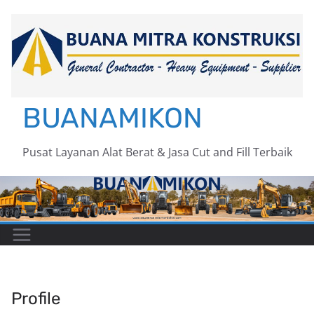
Skip
to
content
BUANAMIKON
Pusat Layanan Alat Berat & Jasa Cut and Fill Terbaik
Profile