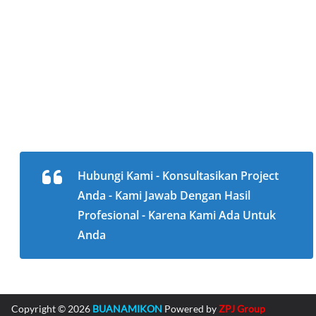
Hubungi Kami - Konsultasikan Project
Anda - Kami Jawab Dengan Hasil
Profesional - Karena Kami Ada Untuk
Anda
Copyright © 2026
BUANAMIKON
Powered by
ZPJ Group