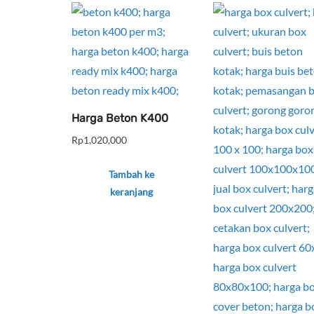
Harga Beton K400
Rp
1,020,000
Tambah ke
keranjang