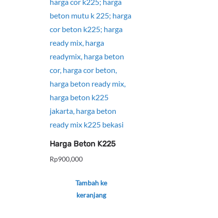
Harga Beton K225
Rp
900,000
Tambah ke
keranjang