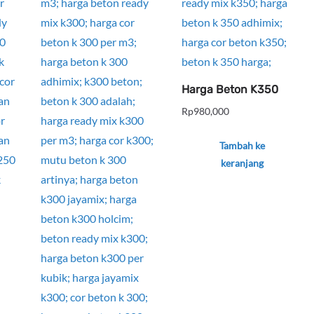
Harga Beton K350
Rp
980,000
Tambah ke
keranjang