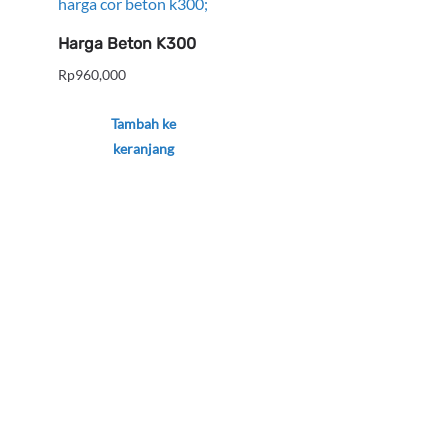
Harga Beton K300
Rp
960,000
Tambah ke
keranjang