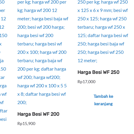
Harga Besi WF 250
Rp
17,000
Tambah ke
keranjang
Harga Besi WF 200
Rp
15,900