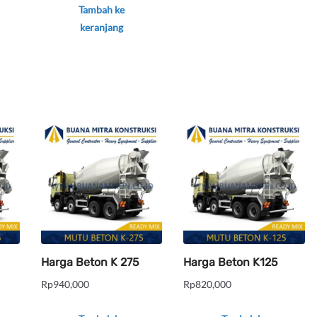
Tambah ke
keranjang
Harga Beton K 275
Harga Beton K125
Rp
940,000
Rp
820,000