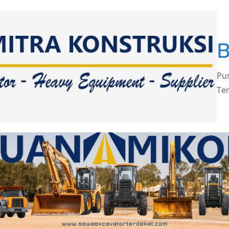
Pus
Ter