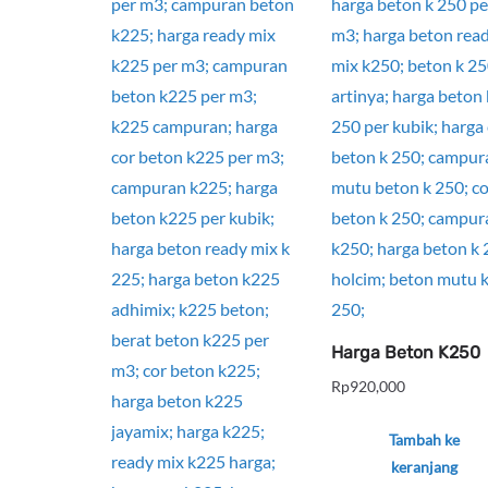
Harga Beton K250
Rp
920,000
Tambah ke
keranjang