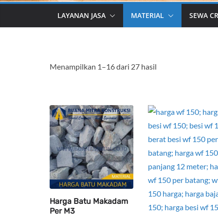
LAYANAN JASA
MATERIAL
SEWA C
Menampilkan 1–16 dari 27 hasil
Harga Batu Makadam
Per M3