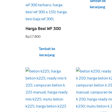
Tambah ke
keranjang
Harga Besi WF 300
Rp
17,800
Tambah ke
keranjang