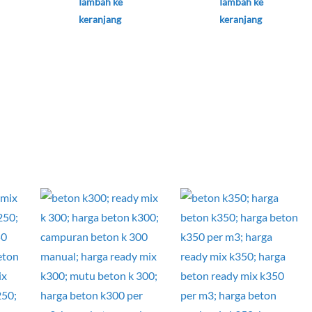
Tambah ke
Tambah ke
keranjang
keranjang