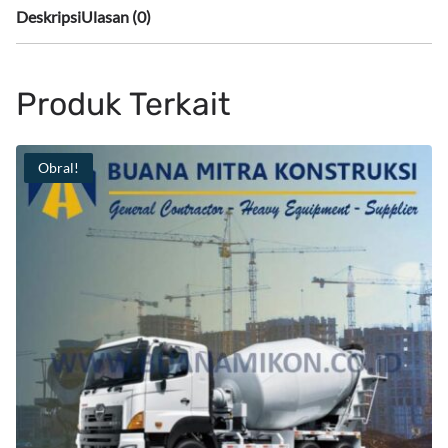
Deskripsi
Ulasan (0)
Produk Terkait
Obral!