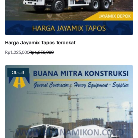
Harga Jayamix Tapos Terdekat
Rp
1,225,000
Rp
1,250,000
Obral!