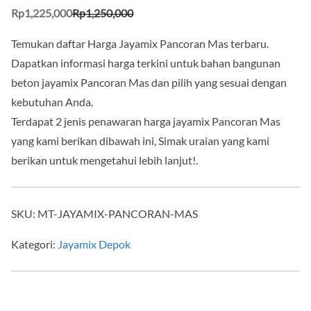
Rp
1,225,000
Rp
1,250,000
Temukan daftar Harga Jayamix Pancoran Mas terbaru.
Dapatkan informasi harga terkini untuk bahan bangunan
beton jayamix Pancoran Mas dan pilih yang sesuai dengan
kebutuhan Anda.
Terdapat 2 jenis penawaran harga jayamix Pancoran Mas
yang kami berikan dibawah ini, Simak uraian yang kami
berikan untuk mengetahui lebih lanjut!.
SKU:
MT-JAYAMIX-PANCORAN-MAS
Kategori:
Jayamix Depok