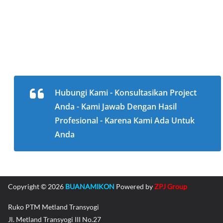
Hubungi Kami - Konsultasikan Project
Anda - Kami Jawab Dengan Hasil
Profesional - Karena Kami Ada Untuk
Anda
Copyright © 2026
BUANAMIKON
Powered by
ZPJ Group
Ruko PTM Metland Transyogi
Jl. Metland Transyogi III No.27