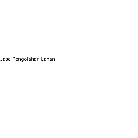
Jasa Pengolahan Lahan