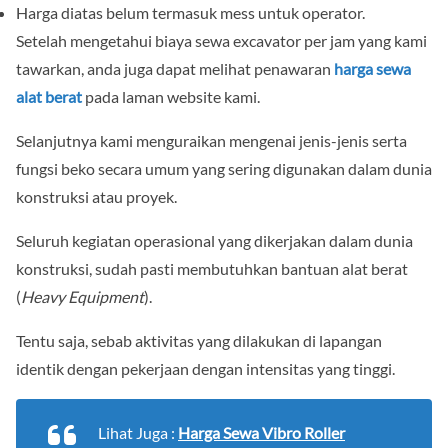
Harga diatas belum termasuk mess untuk operator.
Setelah mengetahui biaya sewa excavator per jam yang kami
tawarkan, anda juga dapat melihat penawaran
harga sewa
alat berat
pada laman website kami.
Selanjutnya kami menguraikan mengenai jenis-jenis serta
fungsi beko secara umum yang sering digunakan dalam dunia
konstruksi atau proyek.
Seluruh kegiatan operasional yang dikerjakan dalam dunia
konstruksi, sudah pasti membutuhkan bantuan alat berat
(
Heavy Equipment
).
Tentu saja, sebab aktivitas yang dilakukan di lapangan
identik dengan pekerjaan dengan intensitas yang tinggi.
Lihat Juga :
Harga Sewa Vibro Roller