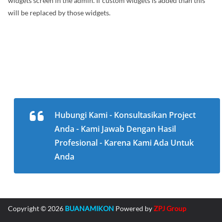
widgets screen in the admin. If custom widgets is added than this
will be replaced by those widgets.
Hubungi Kami - Konsultasikan Project
Anda - Kami Jawab Dengan Hasil
Profesional - Karena Kami Ada Untuk
Anda
Copyright © 2026
BUANAMIKON
Powered by
ZPJ Group