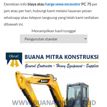
Demikian info
biaya atau
harga sewa excavator
PC 75
per
jam atau per hari, hubungi kami melalui layanan pesan
whatsapp atau telepon langsung yang telah kami sediakan
dibawah ini.
Menampilkan hasil tunggal
Obral!