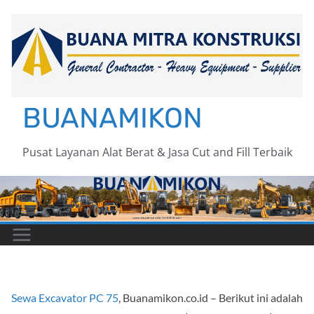
Skip
to
content
BUANAMIKON
Pusat Layanan Alat Berat & Jasa Cut and Fill Terbaik
Sewa Excavator PC 75
, Buanamikon.co.id – Berikut ini adalah