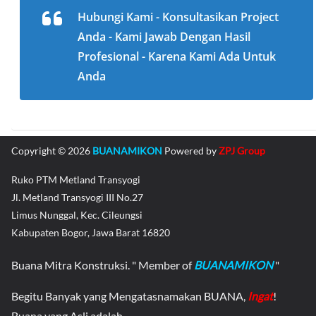
Hubungi Kami - Konsultasikan Project
Anda - Kami Jawab Dengan Hasil
Profesional - Karena Kami Ada Untuk
Anda
Copyright © 2026
BUANAMIKON
Powered by
ZPJ Group
Ruko PTM Metland Transyogi
Jl. Metland Transyogi III No.27
Limus Nunggal, Kec. Cileungsi
Kabupaten Bogor, Jawa Barat 16820
Buana Mitra Konstruksi. " Member of
BUANAMIKON
"
Begitu Banyak yang Mengatasnamakan BUANA,
Ingat
!
Buana yang Asli adalah