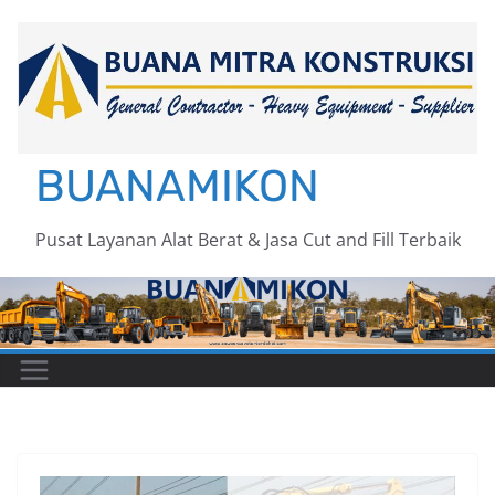
Skip
to
content
BUANAMIKON
Pusat Layanan Alat Berat & Jasa Cut and Fill Terbaik