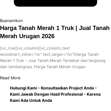
Buanamikon
Harga Tanah Merah 1 Truk | Jual Tanah
Merah Urugan 2026
[vc_row][vc_column][vc_column_text
woodmart_inline=”no” text_larger=”no”]Harga Tanah
Merah 1 Truk – Jual Tanah Merah Terdekat dan langsung
dari tambangnya. Harga Tanah Merah Urugan
Read More
Hubungi Kami - Konsultasikan Project Anda -
Kami Jawab Dengan Hasil Profesional - Karena
Kami Ada Untuk Anda