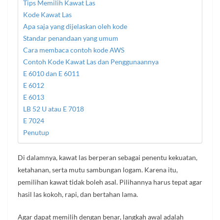
Tips Memilih Kawat Las
Kode Kawat Las
Apa saja yang dijelaskan oleh kode
Standar penandaan yang umum
Cara membaca contoh kode AWS
Contoh Kode Kawat Las dan Penggunaannya
E 6010 dan E 6011
E 6012
E 6013
LB 52 U atau E 7018
E 7024
Penutup
Di dalamnya, kawat las berperan sebagai penentu kekuatan,
ketahanan, serta mutu sambungan logam. Karena itu,
pemilihan kawat tidak boleh asal. Pilihannya harus tepat agar
hasil las kokoh, rapi, dan bertahan lama.
Agar dapat memilih dengan benar, langkah awal adalah