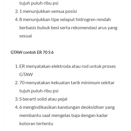
tujuh puluh ribu psi
1 menunjukkan semua posisi
8 menunjukkan tipe selaput hidrogren rendah
berbasis bubuk besi serta rekomendasi arus yang
sesuai
GTAW contoh ER 70 S 6
ER menyatakan elektroda atau rod untuk proses
GTAW
70 menyatakan kekuatan tarik minimum sekitar
tujuh puluh ribu psi
S berarti solid atau pejal
6 mengindikasikan kandungan deoksidiser yang
membantu saat mengelas baja dengan kadar
kotoran tertentu