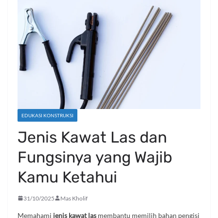
EDUKASI KONSTRUKSI
Jenis Kawat Las dan
Fungsinya yang Wajib
Kamu Ketahui
31/10/2025
Mas Kholif
Memahami
jenis kawat las
membantu memilih bahan pengisi