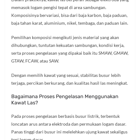
memasok logam pengisi tepat di area sambungan.
Komposisinya bervariasi, bisa dari baja karbon, baja paduan,
baja tahan karat, aluminium, nikel, tembaga, dan paduan lain.
Pemilihan komposisi mengikuti jenis material yang akan
dihubungkan, tuntutan kekuatan sambungan, kondisi kerja,
serta proses pengelasan yang dipakai baik itu SMAW, GMAW,
GTAW, FCAW, atau SAW.
Dengan memilih kawat yang sesuai, stabilitas busur lebih
terjaga, percikan berkurang, dan kualitas hasil las meningkat.
Bagaimana Proses Pengelasan Menggunakan
Kawat Las?
Pada proses pengelasan berbasis busur listrik, terbentuk
loncatan arus antara elektroda dan permukaan logam dasar.
Panas tinggi dari busur ini melelehkan ujung kawat sekaligus
tepi logam dasar.