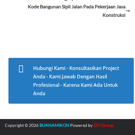
Kode Bangunan Sipil Jalan Pada Pekerjaan Jasa
Konstruksi
Hubungi Kami - Konsultasikan Project
Anda - Kami Jawab Dengan Hasil
Profesional - Karena Kami Ada Untuk
Anda
Copyright © 2026
BUANAMIKON
Powered by
ZPJ Group