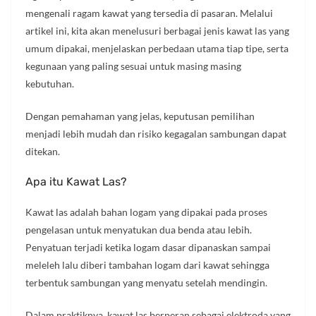
mengenali ragam kawat yang tersedia di pasaran. Melalui
artikel ini, kita akan menelusuri berbagai jenis kawat las yang
umum dipakai, menjelaskan perbedaan utama tiap tipe, serta
kegunaan yang paling sesuai untuk masing masing
kebutuhan.
Dengan pemahaman yang jelas, keputusan pemilihan
menjadi lebih mudah dan risiko kegagalan sambungan dapat
ditekan.
Apa itu Kawat Las?
Kawat las adalah bahan logam yang dipakai pada proses
pengelasan untuk menyatukan dua benda atau lebih.
Penyatuan terjadi ketika logam dasar dipanaskan sampai
meleleh lalu diberi tambahan logam dari kawat sehingga
terbentuk sambungan yang menyatu setelah mendingin.
Dalam praktiknya, kawat las berperan sebagai elektroda yang