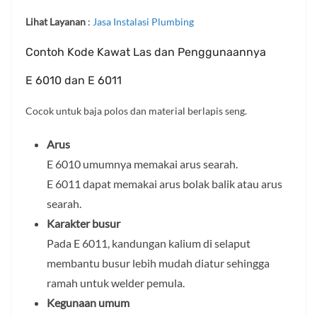
Lihat Layanan
:
Jasa Instalasi Plumbing
Contoh Kode Kawat Las dan Penggunaannya
E 6010 dan E 6011
Cocok untuk baja polos dan material berlapis seng.
Arus
E 6010 umumnya memakai arus searah.
E 6011 dapat memakai arus bolak balik atau arus
searah.
Karakter busur
Pada E 6011, kandungan kalium di selaput
membantu busur lebih mudah diatur sehingga
ramah untuk welder pemula.
Kegunaan umum