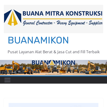
Skip
to
content
BUANAMIKON
Pusat Layanan Alat Berat & Jasa Cut and Fill Terbaik