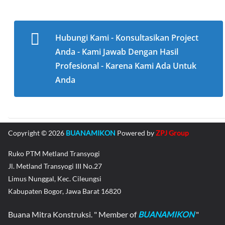
Hubungi Kami - Konsultasikan Project
Anda - Kami Jawab Dengan Hasil
Profesional - Karena Kami Ada Untuk
Anda
Copyright © 2026
BUANAMIKON
Powered by
ZPJ Group
Ruko PTM Metland Transyogi
Jl. Metland Transyogi III No.27
Limus Nunggal, Kec. Cileungsi
Kabupaten Bogor, Jawa Barat 16820
Buana Mitra Konstruksi. " Member of
BUANAMIKON
"