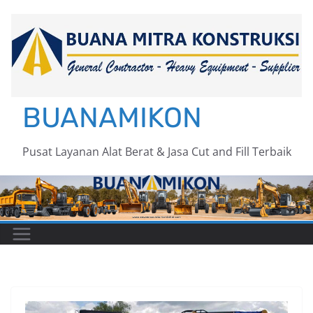
Skip
to
content
BUANAMIKON
Pusat Layanan Alat Berat & Jasa Cut and Fill Terbaik