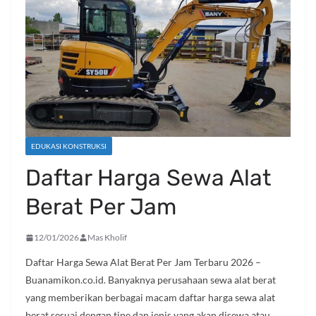
EDUKASI KONSTRUKSI
Daftar Harga Sewa Alat
Berat Per Jam
12/01/2026
Mas Kholif
Daftar Harga Sewa Alat Berat Per Jam Terbaru 2026 –
Buanamikon.co.id. Banyaknya perusahaan sewa alat berat
yang memberikan berbagai macam daftar harga sewa alat
berat sesuai dengan tipe dan jenis yang akan disewa atau