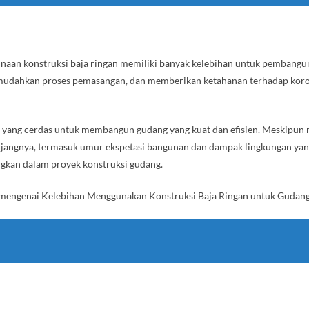
naan konstruksi baja ringan memiliki banyak kelebihan untuk pembang
emudahkan proses pemasangan, dan memberikan ketahanan terhadap korosi.
n yang cerdas untuk membangun gudang yang kuat dan efisien. Meskipun 
njangnya, termasuk umur ekspetasi bangunan dan dampak lingkungan yang
ngkan dalam proyek konstruksi gudang.
n mengenai Kelebihan Menggunakan Konstruksi Baja Ringan untuk Gudan