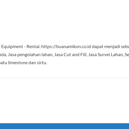
Equipment - Rental. https://buanamikon.co.id dapat menjadi sebua
a, Jasa pengolahan lahan, Jasa Cut and Fill, Jasa Survei Lahan, S
atu limestone dan sirtu.