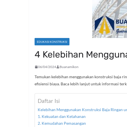
EDUKASI KONSTRUKSI
4 Kelebihan Mengguna
06/04/2024
Buanamikon
Temukan kelebihan menggunakan konstruksi baja rin
efisiensi biaya. Baca lebih lanjut untuk informasi te
Daftar Isi
Kelebihan Menggunakan Konstruksi Baja Ringan u
1. Kekuatan dan Ketahanan
2. Kemudahan Pemasangan