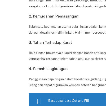
Baja ringan memiliki kekuatan yang tinggi meskipun 
sangat cocok untuk digunakan dalam konstruksi guda
2. Kemudahan Pemasangan
Salah satu keunggulan utama baja ringan adalah kem
dengan desain yang diinginkan. Hal ini mempercepat
3. Tahan Terhadap Karat
Baja ringan umumnya dilapisi dengan bahan anti kar
yang sering terpapar kelembaban atau cuaca ekstern
4. Ramah Lingkungan
Penggunaan baja ringan dalam konstruksi gudang jug
ulang dan dapat digunakan kembali setelah bangunan t
Baca Juga :
Jasa Cut and Fill