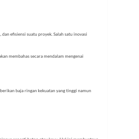
n efisiensi suatu proyek. Salah satu inovasi
ni akan membahas secara mendalam mengenai
erikan baja ringan kekuatan yang tinggi namun