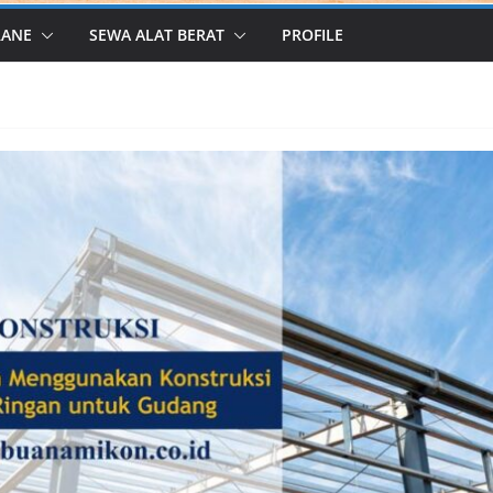
RANE
SEWA ALAT BERAT
PROFILE