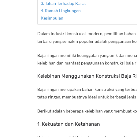
3. Tahan Terhadap Karat
4. Ramah Lingkungan
Kesimpulan
Dalam industri konstruksi modern, pemilihan bahan 
terbaru yang semakin populer adalah penggunaan kon
Baja ringan memiliki keunggulan yang unik dan men
kelebihan dan manfaat penggunaan konstruksi baja r
Kelebihan Menggunakan Konstruksi Baja R
Baja ringan merupakan bahan konstruksi yang terbu
tetap ringan, membuatnya ideal untuk berbagai jeni
Berikut adalah beberapa kelebihan yang membuat kon
1. Kekuatan dan Ketahanan