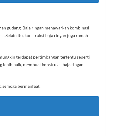
unan gudang. Baja ringan menawarkan kombinasi
 Selain itu, konstruksi baja ringan juga ramah
mungkin terdapat pertimbangan tertentu seperti
 lebih baik, membuat konstruksi baja ringan
g, semoga bermanfaat.