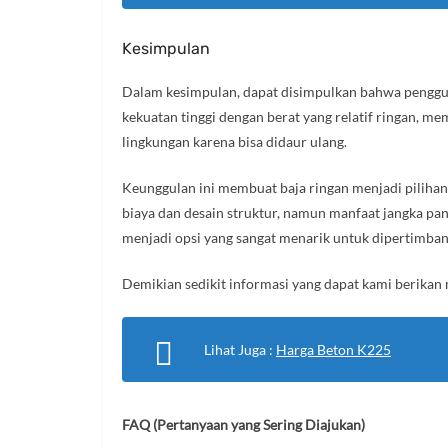
Kesimpulan
Dalam kesimpulan, dapat disimpulkan bahwa penggu
kekuatan tinggi dengan berat yang relatif ringan, m
lingkungan karena bisa didaur ulang.
Keunggulan ini membuat baja ringan menjadi piliha
biaya dan desain struktur, namun manfaat jangka pa
menjadi opsi yang sangat menarik untuk dipertimba
Demikian sedikit informasi yang dapat kami berika
Lihat Juga :
Harga Beton K225
FAQ (Pertanyaan yang Sering Diajukan)