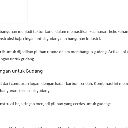
bangunan menjadi faktor kunci dalam memastikan keamanan, kekokohan, da
struksi baja ringan untuk gudang dan bangunan industri.
arik untuk dijadikan pilihan utama dalam membangun gudang. Artikel i
ingan untuk gudang.
ingan untuk Gudang
at dari campuran logam dengan kadar karbon rendah. Kombinasi ini memb
s bangunan, termasuk gudang.
struksi baja ringan menjadi pilihan yang cerdas untuk gudang: