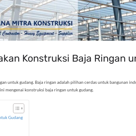
kan Konstruksi Baja Ringan 
gan untuk gudang. Baja ringan adalah pilihan cerdas untuk bangunan in
rkini mengenai konstruksi baja ringan untuk gudang.
ntuk Gudang