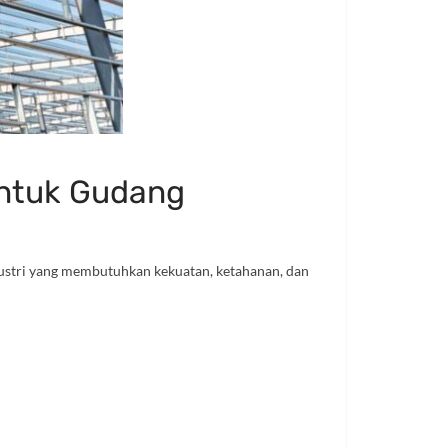
untuk Gudang
dustri yang membutuhkan kekuatan, ketahanan, dan