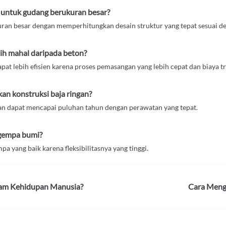
 untuk gudang berukuran besar?
uran besar dengan memperhitungkan desain struktur yang tepat sesuai d
bih mahal daripada beton?
pat lebih efisien karena proses pemasangan yang lebih cepat dan biaya tr
n konstruksi baja ringan?
n dapat mencapai puluhan tahun dengan perawatan yang tepat.
 gempa bumi?
 yang baik karena fleksibilitasnya yang tinggi.
lam Kehidupan Manusia?
Cara Meng