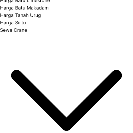
Harga Batu Limestone
Harga Batu Makadam
Harga Tanah Urug
Harga Sirtu
Sewa Crane