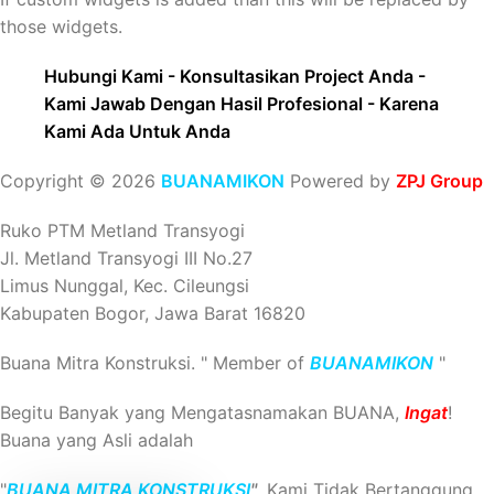
those widgets.
Hubungi Kami - Konsultasikan Project Anda -
Kami Jawab Dengan Hasil Profesional - Karena
Kami Ada Untuk Anda
Copyright © 2026
BUANAMIKON
Powered by
ZPJ Group
Ruko PTM Metland Transyogi
Jl. Metland Transyogi III No.27
Limus Nunggal, Kec. Cileungsi
Kabupaten Bogor, Jawa Barat 16820
Buana Mitra Konstruksi. " Member of
BUANAMIKON
"
Begitu Banyak yang Mengatasnamakan BUANA,
Ingat
!
Buana yang Asli adalah
"
BUANA MITRA KONSTRUKSI
"
. Kami Tidak Bertanggung