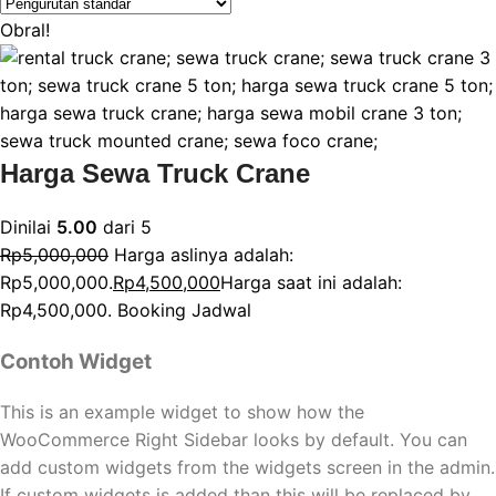
Obral!
Harga Sewa Truck Crane
Dinilai
5.00
dari 5
Rp
5,000,000
Harga aslinya adalah:
Rp5,000,000.
Rp
4,500,000
Harga saat ini adalah:
Rp4,500,000.
Booking Jadwal
Contoh Widget
This is an example widget to show how the
WooCommerce Right Sidebar looks by default. You can
add custom widgets from the widgets screen in the admin.
If custom widgets is added than this will be replaced by