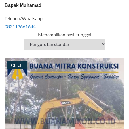
Bapak Muhamad
Telepon/Whatsapp
082113661644
Menampilkan hasil tunggal
Obral!