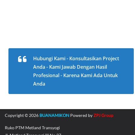
Hubungi Kami - Konsultasikan Project
Anda - Kami Jawab Dengan Hasil
Profesional - Karena Kami Ada Untuk
Anda
Copyright © 2026
BUANAMIKON
Powered by
ZPJ Group
Ruko PTM Metland Transyogi