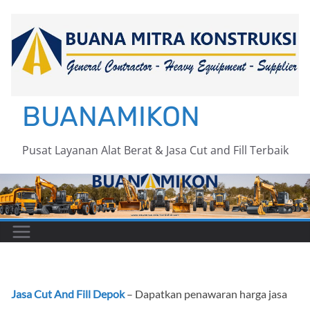
Skip
to
content
BUANAMIKON
Pusat Layanan Alat Berat & Jasa Cut and Fill Terbaik
Jasa Cut And Fill Depok
– Dapatkan penawaran harga jasa