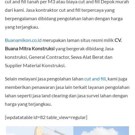
cut and fill tanah per M3 atau biaya cut and fill Depok murah
dari kami. Jasa kontraktor cut and fill terpercaya yang
berpengalaman dibidang pengolahan lahan dengan harga
yang terjangkau.
Buanamikon.co.id
merupakan laman situs resmi milik
CV.
Buana Mitra Konstruksi
yang bergerak dibidang Jasa
konstruksi, General Contractor, Sewa Alat Berat dan
Supplier Material Konstruksi.
Selain melayani jasa pengolahan lahan
cut and fill
, kami juga
memberikan penawaran jasa lain terkait layanan pengolahan
lahan seperti jasa land clearing dan jasa survei lahan dengan
harga yang terjangkau.
[wpdatatable id=82 table_view=regular]