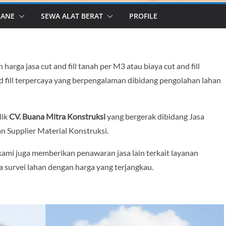
RANE
SEWA ALAT BERAT
PROFILE
arga jasa cut and fill tanah per M3 atau biaya cut and fill
nd fill terpercaya yang berpengalaman dibidang pengolahan lahan
lik
CV. Buana Mitra Konstruksi
yang bergerak dibidang Jasa
an Supplier Material Konstruksi.
 kami juga memberikan penawaran jasa lain terkait layanan
sa survei lahan dengan harga yang terjangkau.