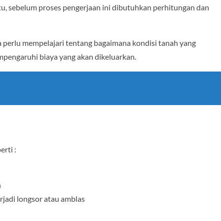
tu, sebelum proses pengerjaan ini dibutuhkan perhitungan dan
a perlu mempelajari tentang bagaimana kondisi tanah yang
empengaruhi biaya yang akan dikeluarkan.
erti :
h
rjadi longsor atau amblas