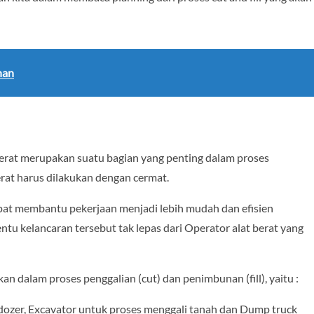
han
berat merupakan suatu bagian yang penting dalam proses
berat harus dilakukan dengan cermat.
dapat membantu pekerjaan menjadi lebih mudah dan efisien
tu kelancaran tersebut tak lepas dari Operator alat berat yang
an dalam proses penggalian (cut) dan penimbunan (fill), yaitu :
ulldozer, Excavator untuk proses menggali tanah dan Dump truck