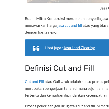
Jasa 
Buana Mitra Konstruksi merupakan penyedia jasa 
menawarkan harga
jasa cut and fill
atau yang bias
dengan harga nego.
Lihat juga :
Jasa Land Clearing
Definisi Cut and Fill
Cut and Fill
atau Gali Uruk adalah suatu proses pek
merupakan pengerjaan tanah dimana sejumlah mate
tertentu dan kemudian dipindahkan ketempat lain a
Proses pekerjaan gali urug atau cut and fill ini m