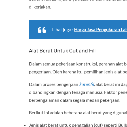
di kerjakan.
Lihat juga :
Harga Jasa Pengukuran La
Alat Berat Untuk Cut and Fill
Dalam semua pekerjaan konstruksi, peranan alat 
pengerjaan. Oleh karena itu, pemilihan jenis alat 
Dalam proses pengerjaan
katenfil
,
alat berat ini 
dibandingkan dengan tenaga manusia. Faktor penen
berpengalaman dalam segala medan pekerjaan.
Berikut ini adalah beberapa alat berat yang digunak
Jenis alat berat untuk penggalian (cut) seperti B