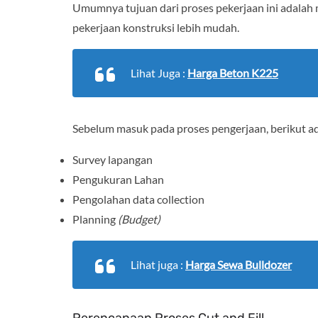
Umumnya tujuan dari proses pekerjaan ini adalah 
pekerjaan konstruksi lebih mudah.
Lihat Juga :
Harga Beton K225
Sebelum masuk pada proses pengerjaan, berikut ad
Survey lapangan
Pengukuran Lahan
Pengolahan data collection
Planning
(Budget)
Lihat juga :
Harga Sewa Bulldozer
Perencanaan Proses Cut and Fill