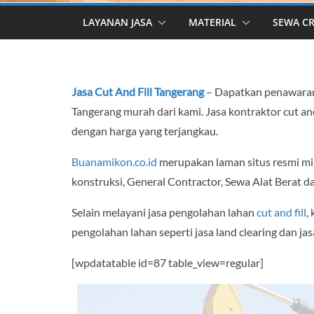
LAYANAN JASA
MATERIAL
SEWA C
Jasa Cut And Fill Tangerang
– Dapatkan penawaran h
Tangerang murah dari kami. Jasa kontraktor cut a
dengan harga yang terjangkau.
Buanamikon.co.id
merupakan laman situs resmi mi
konstruksi, General Contractor, Sewa Alat Berat d
Selain melayani jasa pengolahan lahan
cut and fill
,
pengolahan lahan seperti jasa land clearing dan ja
[wpdatatable id=87 table_view=regular]