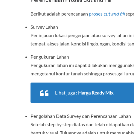
Berikut adalah perencanaan
proses
cut and fill
sepe
Survey Lahan
Peninjauan lokasi pengerjaan atau survey lahan ini
tempat, akses jalan, kondisi lingkungan, kondisi ta
Pengukuran Lahan
Pengukuran lahan ini dapat dilakukan menggunakan
mengetahui kontur tanah sehingga proses gali urug
Lihat juga :
Harga Ready Mix
Pengolahan Data Survey dan Perencanaan Lahan
Setelah step by step diatas dan telah didapatkan 
bentuk visual. Tujuannya adalah untuk memudahkan