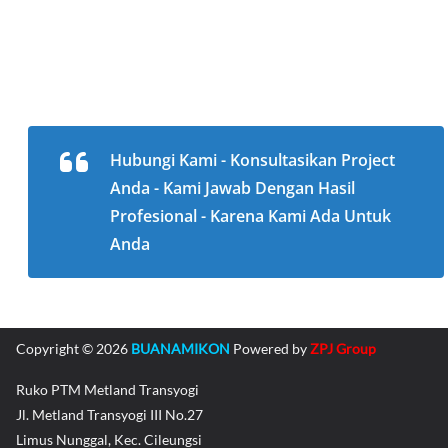
Hubungi Kami - Konsultasikan Project
Anda - Kami Jawab Dengan Hasil
Profesional - Karena Kami Ada Untuk
Anda
Copyright © 2026
BUANAMIKON
Powered by
ZPJ Group
Ruko PTM Metland Transyogi
Jl. Metland Transyogi III No.27
Limus Nunggal, Kec. Cileungsi