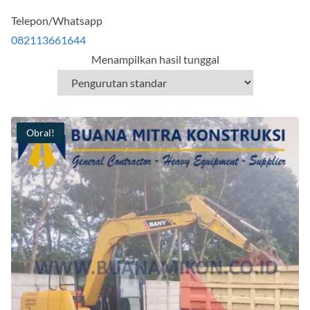
Telepon/Whatsapp
082113661644
Menampilkan hasil tunggal
Obral!