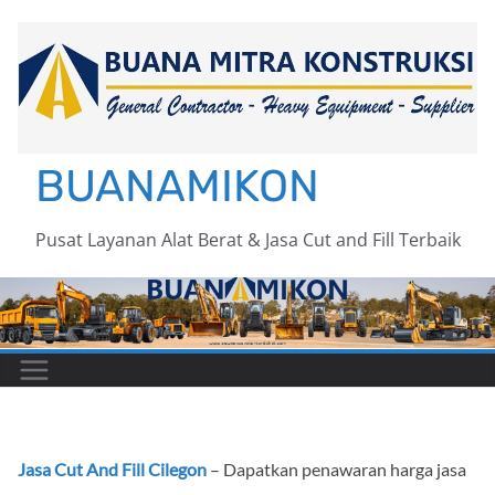
Skip
to
content
BUANAMIKON
Pusat Layanan Alat Berat & Jasa Cut and Fill Terbaik
Jasa Cut And Fill Cilegon
– Dapatkan penawaran harga jasa