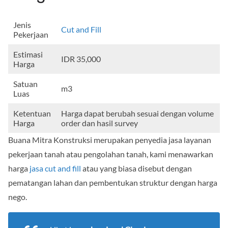
Jenis
Cut and Fill
Pekerjaan
Estimasi
IDR 35,000
Harga
Satuan
m3
Luas
Ketentuan
Harga dapat berubah sesuai dengan volume
Harga
order dan hasil survey
Buana Mitra Konstruksi merupakan penyedia jasa layanan
pekerjaan tanah atau pengolahan tanah, kami menawarkan
harga
jasa cut and fill
atau yang biasa disebut dengan
pematangan lahan dan pembentukan struktur dengan harga
nego.