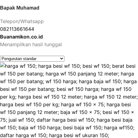
Bapak Muhamad
Telepon/Whatsapp
082113661644
Buanamikon.co.id
Menampilkan hasil tunggal