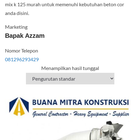
mix k 125 murah untuk memenuhi kebutuhan beton cor
anda disini.
Marketing
Bapak Azzam
Nomor Telepon
081296293429
Menampilkan hasil tunggal