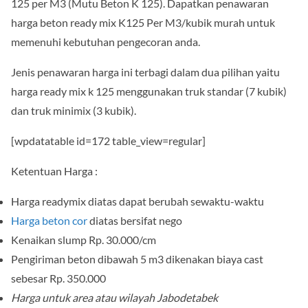
125 per M3 (Mutu Beton K 125). Dapatkan penawaran
harga beton ready mix K125 Per M3/kubik murah untuk
memenuhi kebutuhan pengecoran anda.
Jenis penawaran harga ini terbagi dalam dua pilihan yaitu
harga ready mix k 125 menggunakan truk standar (7 kubik)
dan truk minimix (3 kubik).
[wpdatatable id=172 table_view=regular]
Ketentuan Harga :
Harga readymix diatas dapat berubah sewaktu-waktu
Harga beton cor
diatas bersifat nego
Kenaikan slump Rp. 30.000/cm
Pengiriman beton dibawah 5 m3 dikenakan biaya cast
sebesar Rp. 350.000
Harga untuk area atau wilayah Jabodetabek