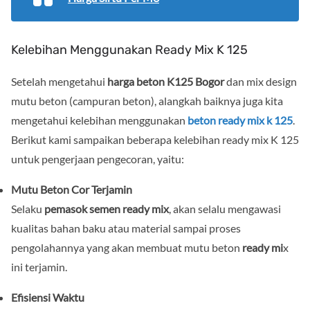
Kelebihan Menggunakan Ready Mix K 125
Setelah mengetahui
harga beton K125 Bogor
dan mix design
mutu beton (campuran beton), alangkah baiknya juga kita
mengetahui kelebihan menggunakan
beton ready mix k 125
.
Berikut kami sampaikan beberapa kelebihan ready mix K 125
untuk pengerjaan pengecoran, yaitu:
Mutu Beton Cor Terjamin
Selaku
pemasok semen ready mix
, akan selalu mengawasi
kualitas bahan baku atau material sampai proses
pengolahannya yang akan membuat mutu beton
ready mi
x
ini terjamin.
Efisiensi Waktu