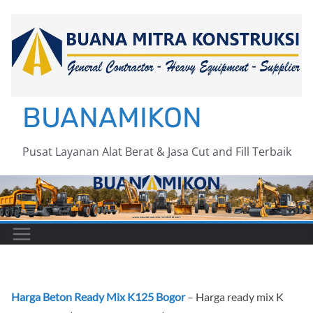
Skip
to
content
BUANAMIKON
Pusat Layanan Alat Berat & Jasa Cut and Fill Terbaik
Harga Beton Ready Mix K125 Bogor
– Harga ready mix K