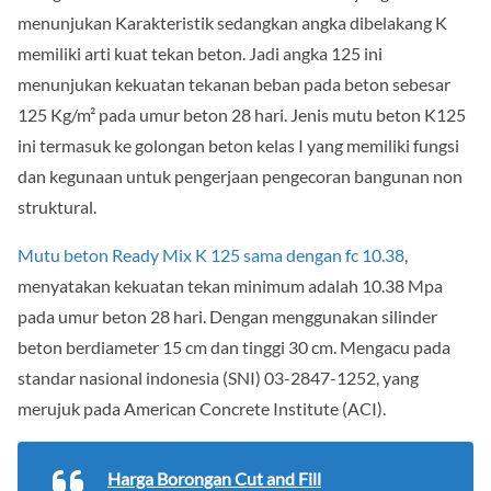
menunjukan Karakteristik sedangkan angka dibelakang K
memiliki arti kuat tekan beton. Jadi angka 125 ini
menunjukan kekuatan tekanan beban pada beton sebesar
125 Kg/m² pada umur beton 28 hari. Jenis mutu beton K125
ini termasuk ke golongan beton kelas I yang memiliki fungsi
dan kegunaan untuk pengerjaan pengecoran bangunan non
struktural.
Mutu beton Ready Mix K 125 sama dengan fc 10.38
,
menyatakan kekuatan tekan minimum adalah 10.38 Mpa
pada umur beton 28 hari. Dengan menggunakan silinder
beton berdiameter 15 cm dan tinggi 30 cm. Mengacu pada
standar nasional indonesia (SNI) 03-2847-1252, yang
merujuk pada American Concrete Institute (ACI).
Harga Borongan Cut and Fill