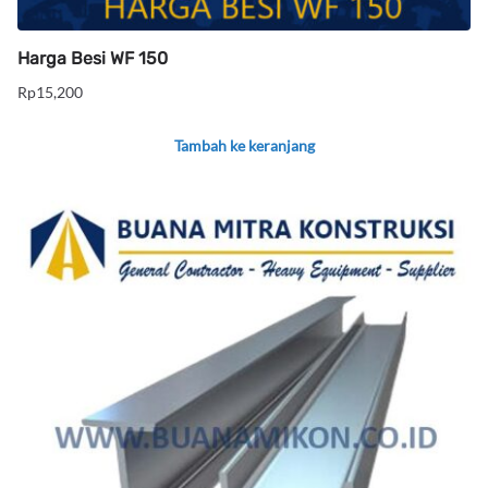
Harga Besi WF 150
Rp
15,200
Tambah ke keranjang