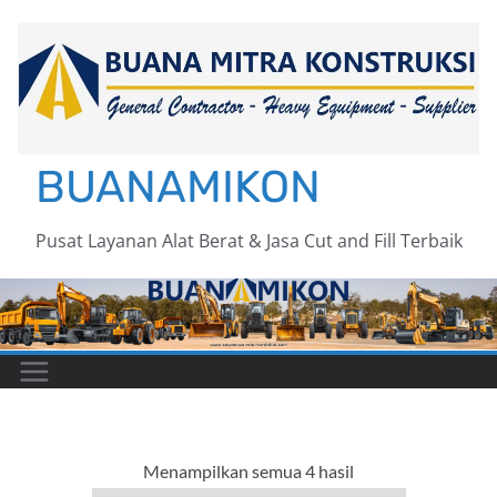
Skip
to
content
BUANAMIKON
Pusat Layanan Alat Berat & Jasa Cut and Fill Terbaik
Menampilkan semua 4 hasil