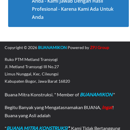
Anda - Kami Jawab Dengan Hasil
Profesional - Karena Kami Ada Untuk
Anda
Copyright © 2026
BUANAMIKON
Powered by
ZPJ Group
Ruko PTM Metland Transyogi
Jl. Metland Transyogi III No.27
Limus Nunggal, Kec. Cileungsi
Kabupaten Bogor, Jawa Barat 16820
Buana Mitra Konstruksi. " Member of
BUANAMIKON
"
Begitu Banyak yang Mengatasnamakan BUANA,
Ingat
!
Buana yang Asli adalah
"
BUANA MITRA KONSTRUKSI
"
. Kami Tidak Bertanggung