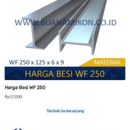
Harga Besi WF 250
Rp
17,000
Tambah ke keranjang