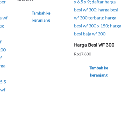
Tambah ke
keranjang
Harga Besi WF 300
Rp
17,800
Tambah ke
keranjang