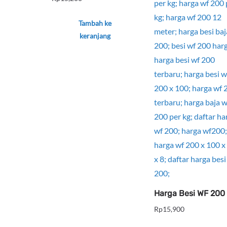
Tambah ke
keranjang
Harga Besi WF 200
Rp
15,900