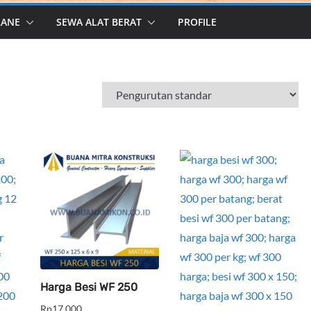
RANE
SEWA ALAT BERAT
PROFILE
Harga Besi WF 250
Rp
17,000