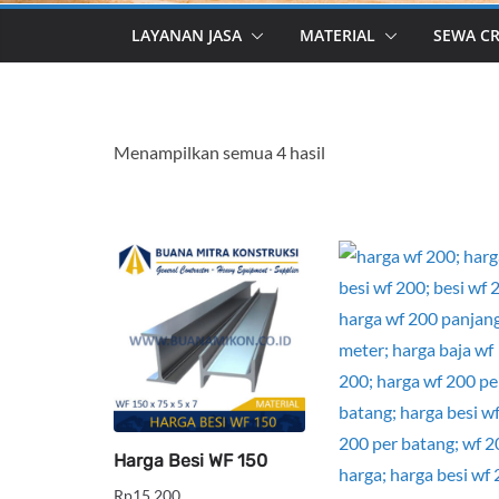
LAYANAN JASA
MATERIAL
SEWA C
Menampilkan semua 4 hasil
Harga Besi WF 150
Rp
15,200