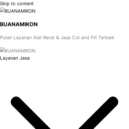
Skip to content
BUANAMIKON
Pusat Layanan Alat Berat & Jasa Cut and Fill Terbaik
Layanan Jasa