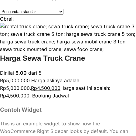
Obral!
Harga Sewa Truck Crane
Dinilai
5.00
dari 5
Rp
5,000,000
Harga aslinya adalah:
Rp5,000,000.
Rp
4,500,000
Harga saat ini adalah:
Rp4,500,000.
Booking Jadwal
Contoh Widget
This is an example widget to show how the
WooCommerce Right Sidebar looks by default. You can