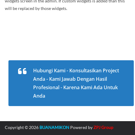
widgets screen in the admin. If custom widgets is added than this
will be replaced by those widgets.
Hubungi Kami - Konsultasikan Project
Anda - Kami Jawab Dengan Hasil
Profesional - Karena Kami Ada Untuk
Anda
Copyright © 2026
BUANAMIKON
Powered by
ZPJ Group