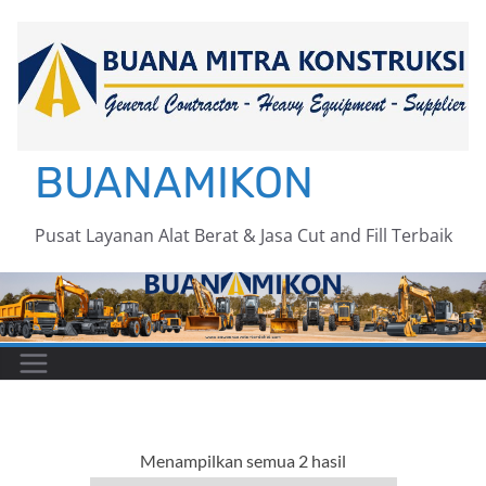
Skip
to
content
BUANAMIKON
Pusat Layanan Alat Berat & Jasa Cut and Fill Terbaik
Menampilkan semua 2 hasil