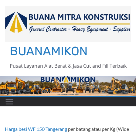
Skip
to
content
BUANAMIKON
Pusat Layanan Alat Berat & Jasa Cut and Fill Terbaik
Harga besi WF 150 Tangerang
per batang atau per Kg (Wide