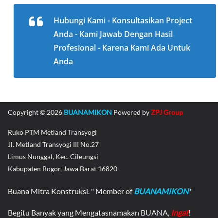
Hubungi Kami - Konsultasikan Project
Anda - Kami Jawab Dengan Hasil
Profesional - Karena Kami Ada Untuk
Anda
Copyright © 2026
BUANAMIKON
Powered by
ZPJ Group
Ruko PTM Metland Transyogi
Jl. Metland Transyogi III No.27
Limus Nunggal, Kec. Cileungsi
Kabupaten Bogor, Jawa Barat 16820
Buana Mitra Konstruksi. " Member of
BUANAMIKON
"
Begitu Banyak yang Mengatasnamakan BUANA,
Ingat
!