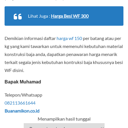
Lihat Juga :
Harga Besi WF 300
Demikian informasi daftar
harga wf 150
per batang atau per
kg yang kami tawarkan untuk memenuhi kebutuhan material
konstruksi baja anda, dapatkan penawaran harga menarik
terkait segala jenis kebutuhan kontruksi baja khususnya besi
WF disini.
Bapak Muhamad
Telepon/Whatsapp
082113661644
Buanamikon.co.id
Menampilkan hasil tunggal