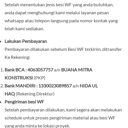
Setelah menentukan jenis besi WF yang anda butuhkan,
anda dapat menghubungi kami melalui layanan pesan
whatsapp atau telepon langsung pada nomor kontak yang
telah kami sediakan.
Lakukan Pembayaran
Pembayaran dilakukan sebelum Besi WF terkirim, ditransfer
Ke Rekening:
Bank BCA : 4063
057757
a/n
BUANA
MITRA
KONSTRUKSI
(PKP)
Bank MANDIRI : 1330023089857
a/n
NIDA UL
HAQ
(Rekening Direktur)
Pengiriman besi WF
Setelah pembayaran dilakukan, kami segera akan melakukan
schedule untuk proses pengiriman material atau besi WF
yang anda minta ke lokasi proyek.