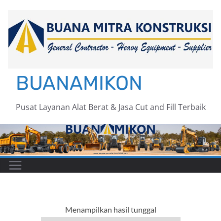
Skip
to
content
BUANAMIKON
Pusat Layanan Alat Berat & Jasa Cut and Fill Terbaik
Menampilkan hasil tunggal