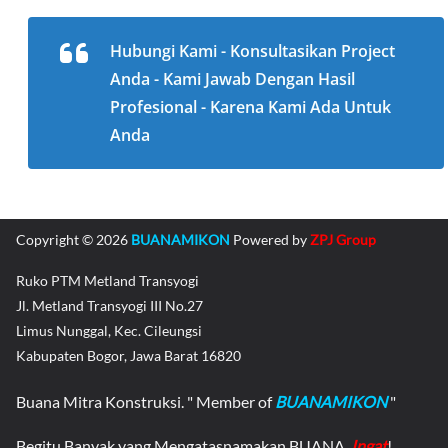
Hubungi Kami - Konsultasikan Project
Anda - Kami Jawab Dengan Hasil
Profesional - Karena Kami Ada Untuk
Anda
Copyright © 2026
BUANAMIKON
Powered by
ZPJ Group
Ruko PTM Metland Transyogi
Jl. Metland Transyogi III No.27
Limus Nunggal, Kec. Cileungsi
Kabupaten Bogor, Jawa Barat 16820
Buana Mitra Konstruksi. " Member of
BUANAMIKON
"
Begitu Banyak yang Mengatasnamakan BUANA,
Ingat
!