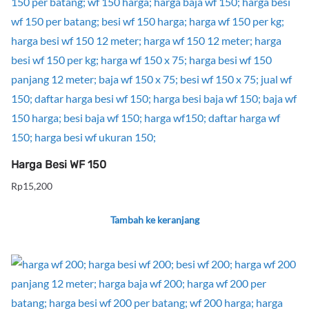
Harga Besi WF 150
Rp
15,200
Tambah ke keranjang