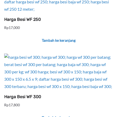
Harga Besi WF 250
Rp
17,000
Tambah ke keranjang
Harga Besi WF 300
Rp
17,800