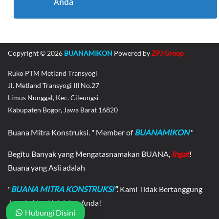
Anda
Copyright © 2026
BUANAMIKON
Powered by
ZPJ Group
Ruko PTM Metland Transyogi
Jl. Metland Transyogi III No.27
Limus Nunggal, Kec. Cileungsi
Kabupaten Bogor, Jawa Barat 16820
Buana Mitra Konstruksi. " Member of
BUANAMIKON
"
Begitu Banyak yang Mengatasnamakan BUANA,
Ingat
!
Buana yang Asli adalah
"
BUANA MITRA KONSTRUKSI
"
. Kami Tidak Bertanggung
Jawab Atas Kelalaian Anda!
Hubungi Disini