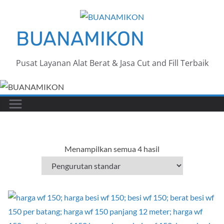
Skip
to
BUANAMIKON
content
Pusat Layanan Alat Berat & Jasa Cut and Fill Terbaik
Menampilkan semua 4 hasil