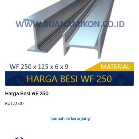
Harga Besi WF 250
Rp
17,000
Tambah ke keranjang