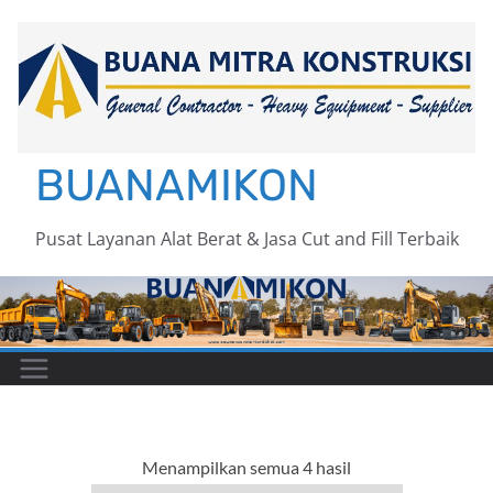
Skip
to
content
BUANAMIKON
Pusat Layanan Alat Berat & Jasa Cut and Fill Terbaik
Menampilkan semua 4 hasil