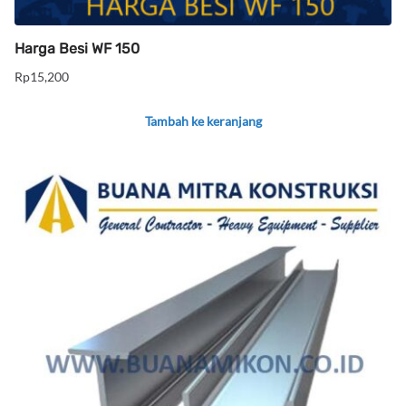
Harga Besi WF 150
Rp
15,200
Tambah ke keranjang