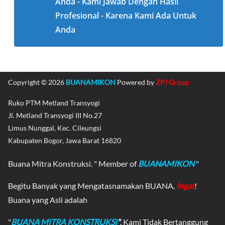
Anda - Kami Jawab Dengan Hasil
Profesional - Karena Kami Ada Untuk
Anda
Copyright © 2026
BUANAMIKON
Powered by
ZPJ Group
Ruko PTM Metland Transyogi
Jl. Metland Transyogi III No.27
Limus Nunggal, Kec. Cileungsi
Kabupaten Bogor, Jawa Barat 16820
Buana Mitra Konstruksi. " Member of
BUANAMIKON
"
Begitu Banyak yang Mengatasnamakan BUANA,
Ingat
!
Buana yang Asli adalah
"
BUANA MITRA KONSTRUKSI
"
. Kami Tidak Bertanggung