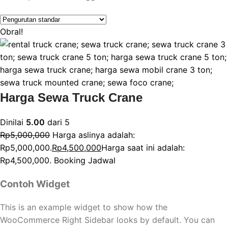
Obral!
Harga Sewa Truck Crane
Dinilai
5.00
dari 5
Rp
5,000,000
Harga aslinya adalah:
Rp5,000,000.
Rp
4,500,000
Harga saat ini adalah:
Rp4,500,000.
Booking Jadwal
Contoh Widget
This is an example widget to show how the
WooCommerce Right Sidebar looks by default. You can