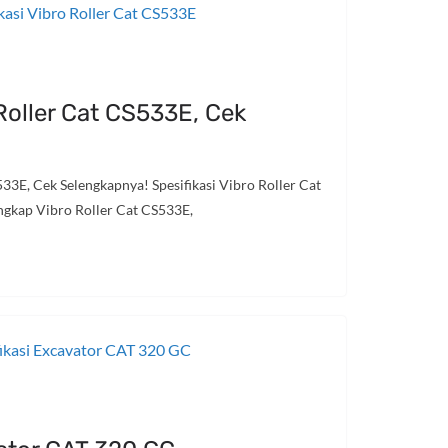
 Roller Cat CS533E, Cek
533E, Cek Selengkapnya! Spesifikasi Vibro Roller Cat
engkap Vibro Roller Cat CS533E,