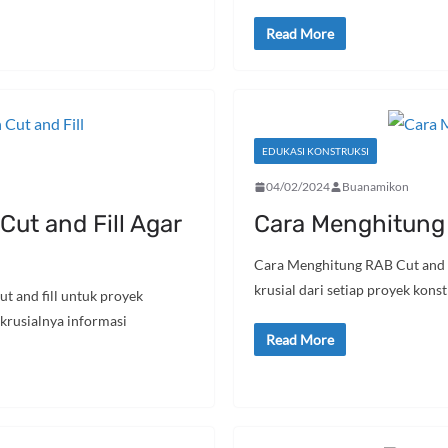
Read More
EDUKASI KONSTRUKSI
04/02/2024
Buanamikon
Cut and Fill Agar
Cara Menghitung 
Cara Menghitung RAB Cut and F
krusial dari setiap proyek kons
t and fill untuk proyek
 krusialnya informasi
Read More