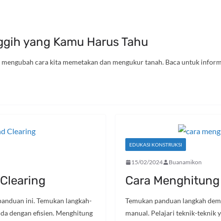
nggih yang Kamu Harus Tahu
g mengubah cara kita memetakan dan mengukur tanah. Baca untuk informa
EDUKASI KONSTRUKSI
15/02/2024
Buanamikon
Clearing
Cara Menghitung 
 panduan ini. Temukan langkah-
Temukan panduan langkah demi 
da dengan efisien. Menghitung
manual. Pelajari teknik-teknik