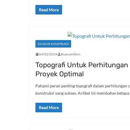
Read More
EDUKASI KONSTRUKSI
04/02/2024
Buanamikon
Topografi Untuk Perhitungan 
Proyek Optimal
Pahami peran penting topografi dalam perhitungan cu
konstruksi yang sukses. Artikel ini membahas betapa
Read More