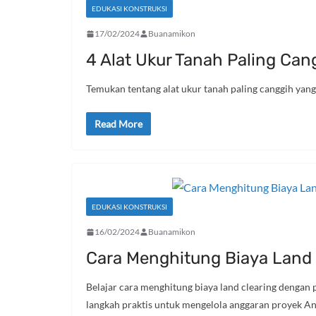
EDUKASI KONSTRUKSI
17/02/2024
Buanamikon
4 Alat Ukur Tanah Paling Ca
Temukan tentang alat ukur tanah paling canggih yan
Read More
EDUKASI KONSTRUKSI
16/02/2024
Buanamikon
Cara Menghitung Biaya Land 
Belajar cara menghitung biaya land clearing dengan
langkah praktis untuk mengelola anggaran proyek An