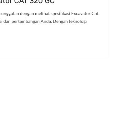
vator CAT 320 GC
unggulan dengan melihat spesifikasi Excavator Cat
si dan pertambangan Anda. Dengan teknologi