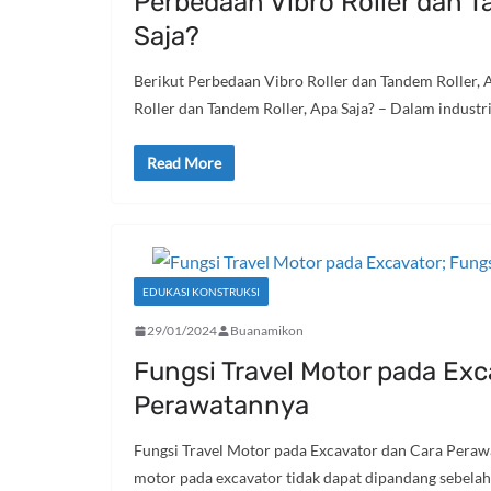
Perbedaan Vibro Roller dan T
Saja?
Berikut Perbedaan Vibro Roller dan Tandem Roller, 
Roller dan Tandem Roller, Apa Saja? – Dalam industr
Read More
EDUKASI KONSTRUKSI
29/01/2024
Buanamikon
Fungsi Travel Motor pada Exc
Perawatannya
Fungsi Travel Motor pada Excavator dan Cara Peraw
motor pada excavator tidak dapat dipandang sebela