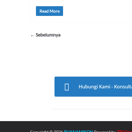
Read More
← Sebelumnya
Hubungi Kami - Konsult
Copyright © 2026
BUANAMIKON
Powered by
ZPJ Gro