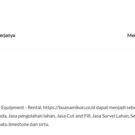
Kerjanya
Mer
Equipment - Rental. https://buanamikon.co.id dapat menjadi sebua
a, Jasa pengolahan lahan, Jasa Cut and Fill, Jasa Survei Lahan, S
atu limestone dan sirtu.