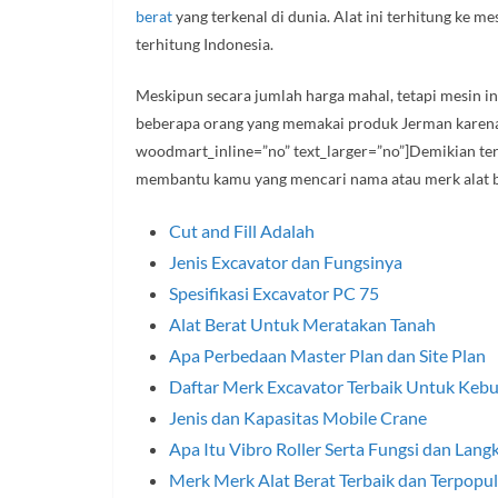
berat
yang terkenal di dunia. Alat ini terhitung ke 
terhitung Indonesia.
Meskipun secara jumlah harga mahal, tetapi mesin i
beberapa orang yang memakai produk Jerman karena t
woodmart_inline=”no” text_larger=”no”]Demikian ter
membantu kamu yang mencari nama atau merk alat be
Cut and Fill Adalah
Jenis Excavator dan Fungsinya
Spesifikasi Excavator PC 75
Alat Berat Untuk Meratakan Tanah
Apa Perbedaan Master Plan dan Site Plan
Daftar Merk Excavator Terbaik Untuk Keb
Jenis dan Kapasitas Mobile Crane
Apa Itu Vibro Roller Serta Fungsi dan Lang
Merk Merk Alat Berat Terbaik dan Terpopul