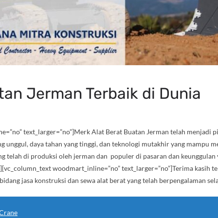
tan Jerman Terbaik di Dunia
=”no” text_larger=”no”]Merk Alat Berat Buatan Jerman telah menjadi pil
ang unggul, daya tahan yang tinggi, dan teknologi mutakhir yang mampu 
ng telah di produksi oleh jerman dan populer di pasaran dan keunggulan 
[vc_column_text woodmart_inline=”no” text_larger=”no”]Terima kasih t
bidang jasa konstruksi dan sewa alat berat yang telah berpengalaman sela
 Crane