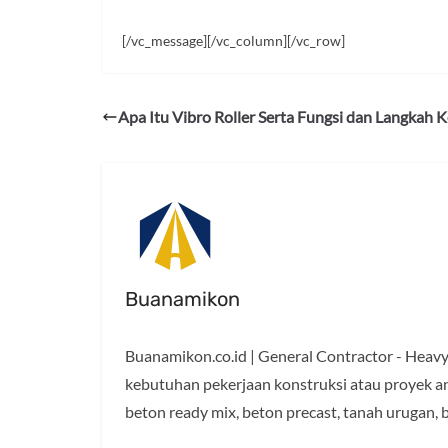
[/vc_message][/vc_column][/vc_row]
Apa Itu Vibro Roller Serta Fungsi dan Langkah 
Buanamikon
Buanamikon.co.id | General Contractor - Heavy 
kebutuhan pekerjaan konstruksi atau proyek and
beton ready mix, beton precast, tanah urugan, b