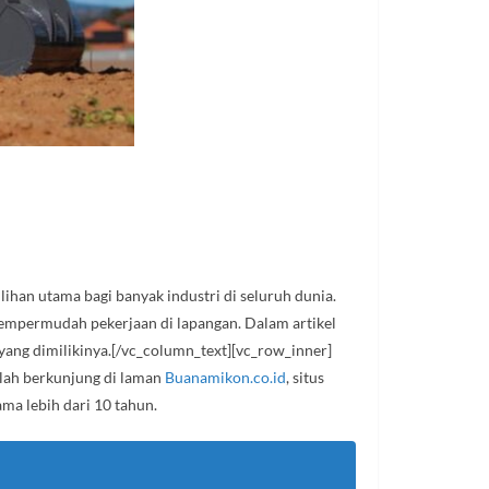
ihan utama bagi banyak industri di seluruh dunia.
mempermudah pekerjaan di lapangan. Dalam artikel
yang dimilikinya.[/vc_column_text][vc_row_inner]
elah berkunjung di laman
Buanamikon.co.id
, situs
ma lebih dari 10 tahun.