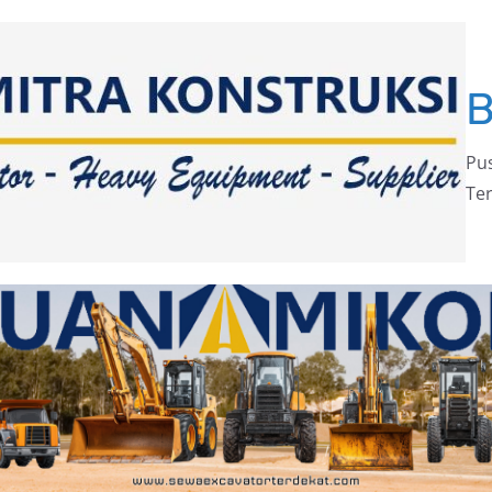
Pus
Ter