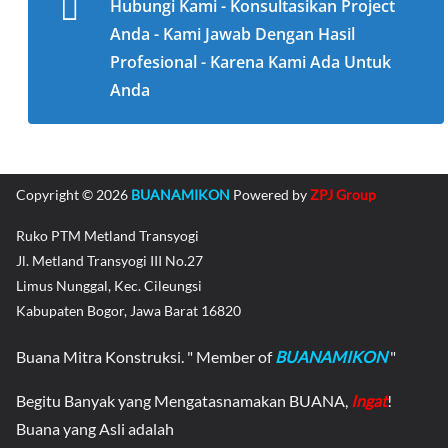
Hubungi Kami - Konsultasikan Project
Anda - Kami Jawab Dengan Hasil
Profesional - Karena Kami Ada Untuk
Anda
Copyright © 2026
BUANAMIKON
Powered by
ZPJ Group
Ruko PTM Metland Transyogi
Jl. Metland Transyogi III No.27
Limus Nunggal, Kec. Cileungsi
Kabupaten Bogor, Jawa Barat 16820
Buana Mitra Konstruksi. " Member of
BUANAMIKON
"
Begitu Banyak yang Mengatasnamakan BUANA,
Ingat
!
Buana yang Asli adalah