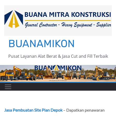
Skip
to
content
BUANAMIKON
Pusat Layanan Alat Berat & Jasa Cut and Fill Terbaik
Jasa Pembuatan Site Plan Depok
– Dapatkan penawaran