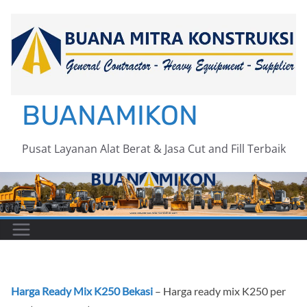
Skip
to
content
BUANAMIKON
Pusat Layanan Alat Berat & Jasa Cut and Fill Terbaik
Harga Ready Mix K250 Bekasi
– Harga ready mix K250 per