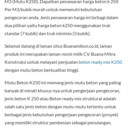
M3 (Mutu K250). Dapatkan penawaran harga beton k 250
Per M3/kubik murah untuk memenuhi kebutuhan
pengecoran anda. Jenis penawaran harga ini terbagi dalam
dua pilihan yaitu harga beton k250 menggunakan truk
standar (7 kubik) dan truk minimix (3 kubik).
Selamat datang di laman situs Buanamikon.co.id, laman
produk ini merupakan laman resmi milik CV. Buana Mitra
Konstruksi untuk melayani penjualan
beton ready mix K250
dengan mutu beton berkualitas tinggi.
Mutu Beton K250 ini memang jenis mutu beton yang paling
banyak di minati khusus nya untuk pengerjaan pengecoran,
jenis beton K 250 atau Beton ready mix struktural adalah
salah satu jenis beton dengan mutu-mutu tertentu untuk
berbagai jenis kebutuhan pengerjaan pengecoran (proyek)
yang memiliki struktur pembesian sebagai penulangan.