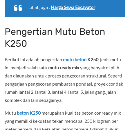
Lihat juga :
Harga Sewa Excavator
Pengertian Mutu Beton
K250
Berikut ini adalah pengertian
mutu beton
K250,
jenis mutu
ini menjadi salah satu
mutu ready mix
yang banyak di pilih
dan digunakan untuk proses pengecoran struktural. Seperti
pengerjaan pengecoran pembuatan pondasi, proyek cor dak
rumah lantai 2, lantai 3, lantai 4, lantai 5, jalan gang, jalan
komplek dan lain sebagainya.
Mutu
beton K250
merupakan kualitas beton cor ready mix
yang memiliki kekuatan tekan mencapai 250 kilogram per
meter persegi, dan kekuatan beton tersebut dapat diukur