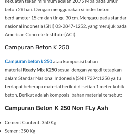
kekuatan tekan minimum adalah 20.75 Mpa pada umur
beton 28 hari. Dengan menggunakan silinder beton
berdiameter 15 cm dan tinggi 30 cm. Mengacu pada standar
nasional indonesia (SNI) 03-2847-1252, yang merujuk pada
American Concrete Institute (ACI).
Campuran Beton K 250
Campuran beton k 250
atau komposisi bahan
material
Ready Mix K250
sesuai dengan yang di tetapkan
dalam Standar Nasional Indonesia (SNI) 7394:1258 yaitu
terdapat beberapa material berikut di setiap 1 meter kubik
beton. Berikut adalah komposisi bahan material tersebut:
Campuran Beton K 250 Non FLy Ash
Cement Content: 350 Kg
Semen: 350 Kg