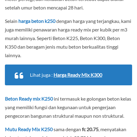
setelah umur beton mencapai 28 hari.
Selain
harga beton k250
dengan harga yang terjangkau, kami
juga memiliki penawaran harga ready mix per kubik per m3
murah lainnya. Seperti Beton K225, Beton K300, Beton
K350 dan beragam jenis mutu beton berkualitas tinggi
lainnya.
Lihat juga :
Harga Ready Mix K300
Beton Ready mix K250
ini termasuk ke golongan beton kelas
yang memiliki fungsi dan kegunaan untuk pengerjaan
pengecoran bangunan struktural maupun non struktural.
Mutu Ready Mix K250
sama dengan
fc 20.75
, menyatakan