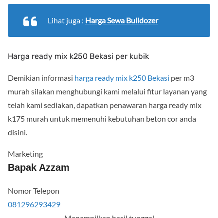
Lihat juga :
Harga Sewa Bulldozer
Harga ready mix k250 Bekasi per kubik
Demikian informasi
harga ready mix k250 Bekasi
per m3
murah silakan menghubungi kami melalui fitur layanan yang
telah kami sediakan, dapatkan penawaran harga ready mix
k175 murah untuk memenuhi kebutuhan beton cor anda
disini.
Marketing
Bapak Azzam
Nomor Telepon
081296293429
Menampilkan hasil tunggal