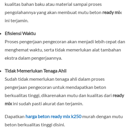
kualitas bahan baku atau material sampai proses
pengolahannya yang akan membuat mutu beton
ready mi
x
ini terjamin.
Efisiensi Waktu
Proses pengerjaan pengecoran akan menjadi lebih cepat dan
menghemat waktu, serta tidak memerlukan alat tambahan
ekstra dalam pengerjaannya.
Tidak Memerlukan Tenaga Ahli
Sudah tidak memerlukan tenaga ahli dalam proses
pengerjaan pengecoran untuk mendapatkan beton
berkualitas tinggi, dikarenakan mutu dan kualitas dari
ready
mix
ini sudah pasti akurat dan terjamin.
Dapatkan
harga beton ready mix k250
murah
dengan mutu
beton berkualitas tinggi disini.