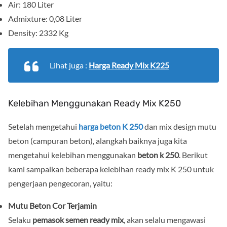
Air: 180 Liter
Admixture: 0,08 Liter
Density: 2332 Kg
Lihat juga :
Harga Ready Mix K225
Kelebihan Menggunakan Ready Mix K250
Setelah mengetahui
harga beton K 250
dan mix design mutu
beton (campuran beton), alangkah baiknya juga kita
mengetahui kelebihan menggunakan
beton k 250
. Berikut
kami sampaikan beberapa kelebihan ready mix K 250 untuk
pengerjaan pengecoran, yaitu:
Mutu Beton Cor Terjamin
Selaku
pemasok semen ready mix
, akan selalu mengawasi