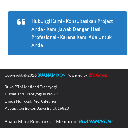
Hubungi Kami - Konsultasikan Project
Anda - Kami Jawab Dengan Hasil
Profesional - Karena Kami Ada Untuk
Anda
Copyright © 2026
BUANAMIKON
Powered by
ZPJ Group
Ruko PTM Metland Transyogi
Jl. Metland Transyogi III No.27
Limus Nunggal, Kec. Cileungsi
Kabupaten Bogor, Jawa Barat 16820
Buana Mitra Konstruksi. " Member of
BUANAMIKON
"