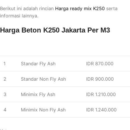
Berikut ini adalah rincian
Harga ready mix K250
serta
informasi lainnya.
Harga Beton K250 Jakarta Per M3
NO
JENIS BETON
HARGA
1
Standar Fly Ash
IDR 870.000
2
Standar Non Fly Ash
IDR 900.000
3
Minimix Fly Ash
IDR 1.210.000
4
Minimix Non Fly Ash
IDR 1.240.000