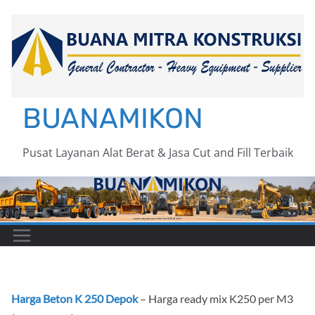
Skip
to
content
BUANAMIKON
Pusat Layanan Alat Berat & Jasa Cut and Fill Terbaik
Harga Beton K 250 Depok
– Harga ready mix K250 per M3