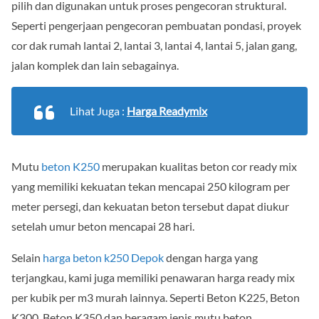
pilih dan digunakan untuk proses pengecoran struktural.
Seperti pengerjaan pengecoran pembuatan pondasi, proyek
cor dak rumah lantai 2, lantai 3, lantai 4, lantai 5, jalan gang,
jalan komplek dan lain sebagainya.
Lihat Juga :
Harga Readymix
Mutu
beton K250
merupakan kualitas beton cor ready mix
yang memiliki kekuatan tekan mencapai 250 kilogram per
meter persegi, dan kekuatan beton tersebut dapat diukur
setelah umur beton mencapai 28 hari.
Selain
harga beton k250 Depok
dengan harga yang
terjangkau, kami juga memiliki penawaran harga ready mix
per kubik per m3 murah lainnya. Seperti Beton K225, Beton
K300, Beton K350 dan beragam jenis mutu beton