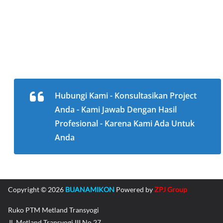
Hubungi Kami - Konsultasikan Project
Anda - Kami Jawab Dengan Hasil
Profesional - Karena Kami Ada Untuk
Anda
Copyright © 2026
BUANAMIKON
Powered by
ZPJ Group
Ruko PTM Metland Transyogi
Jl. Metland Transyogi III No.27