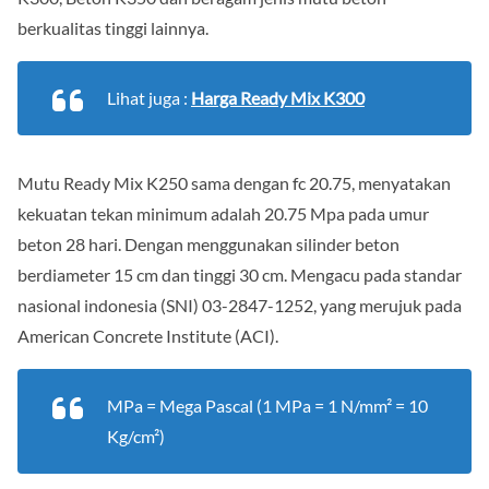
berkualitas tinggi lainnya.
Lihat juga :
Harga Ready Mix K300
Mutu Ready Mix K250 sama dengan fc 20.75, menyatakan
kekuatan tekan minimum adalah 20.75 Mpa pada umur
beton 28 hari. Dengan menggunakan silinder beton
berdiameter 15 cm dan tinggi 30 cm. Mengacu pada standar
nasional indonesia (SNI) 03-2847-1252, yang merujuk pada
American Concrete Institute (ACI).
MPa = Mega Pascal (1 MPa = 1 N/mm² = 10
Kg/cm²)