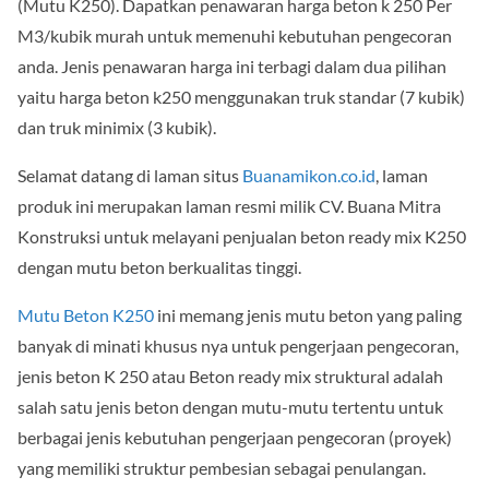
(Mutu K250). Dapatkan penawaran harga beton k 250 Per
M3/kubik murah untuk memenuhi kebutuhan pengecoran
anda. Jenis penawaran harga ini terbagi dalam dua pilihan
yaitu harga beton k250 menggunakan truk standar (7 kubik)
dan truk minimix (3 kubik).
Selamat datang di laman situs
Buanamikon.co.id
, laman
produk ini merupakan laman resmi milik CV. Buana Mitra
Konstruksi untuk melayani penjualan beton ready mix K250
dengan mutu beton berkualitas tinggi.
Mutu Beton K250
ini memang jenis mutu beton yang paling
banyak di minati khusus nya untuk pengerjaan pengecoran,
jenis beton K 250 atau Beton ready mix struktural adalah
salah satu jenis beton dengan mutu-mutu tertentu untuk
berbagai jenis kebutuhan pengerjaan pengecoran (proyek)
yang memiliki struktur pembesian sebagai penulangan.