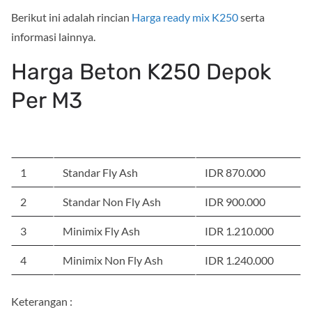
Berikut ini adalah rincian
Harga ready mix K250
serta
informasi lainnya.
Harga Beton K250 Depok
Per M3
NO
JENIS BETON
HARGA
1
Standar Fly Ash
IDR 870.000
2
Standar Non Fly Ash
IDR 900.000
3
Minimix Fly Ash
IDR 1.210.000
4
Minimix Non Fly Ash
IDR 1.240.000
Keterangan :