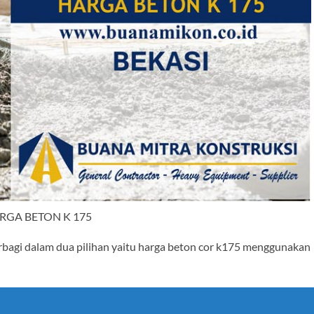
RGA BETON K 175
erbagi dalam dua pilihan yaitu harga beton cor k175 menggunakan