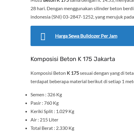
28 hari. Dengan menggunakan silinder beton berdi
indonesia (SNI) 03-2847-1252, yang merujuk pada 
Harga Sewa Bulldozer Per Jam
Komposisi Beton K 175 Jakarta
Komposisi Beton
K 175
sesuai dengan yang di tet
terdapat beberapa material berikut di setiap 1 met
Semen : 326 Kg
Pasir : 760 Kg
Keriki Split : 1.029 Kg
Air : 215 Liter
Total Berat : 2.330 Kg