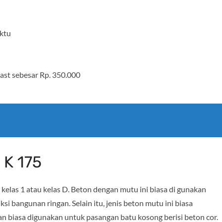
ktu
ast sebesar Rp. 350.000
 K 175
kelas 1 atau kelas D. Beton dengan mutu ini biasa di gunakan
i bangunan ringan. Selain itu, jenis beton mutu ini biasa
dan biasa digunakan untuk pasangan batu kosong berisi beton cor.