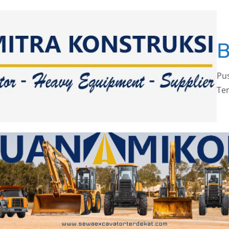
Pus
Ter