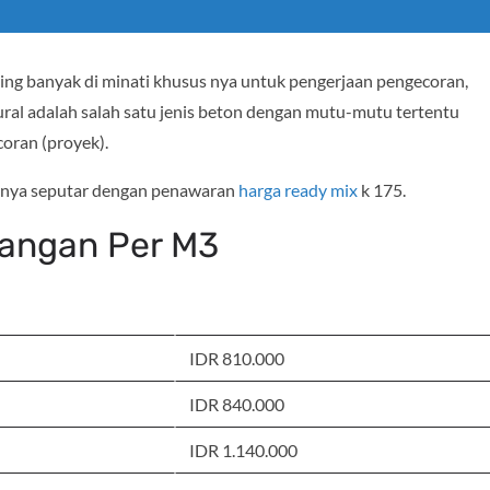
ling banyak di minati khusus nya untuk pengerjaan pengecoran,
ural adalah salah satu jenis beton dengan mutu-mutu tertentu
oran (proyek).
lainnya seputar dengan penawaran
harga ready mix
k 175.
wangan Per M3
HARGA/M3
IDR 810.000
IDR 840.000
IDR 1.140.000