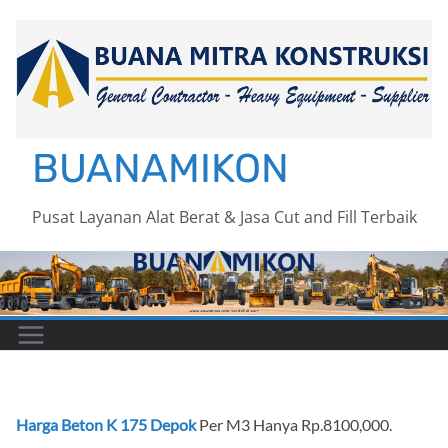
Skip
to
content
BUANAMIKON
Pusat Layanan Alat Berat & Jasa Cut and Fill Terbaik
Harga Beton K 175 Depok
Per M3 Hanya Rp.8100,000.