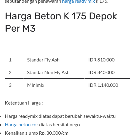
seputar dengan penawaran
harga ready mix
k 175.
Harga Beton K 175 Depok
Per M3
NO
JENIS BETON
HARGA/M3
1.
Standar Fly Ash
IDR 810.000
2.
Standar Non Fly Ash
IDR 840.000
3.
Minimix
IDR 1.140.000
Ketentuan Harga :
Harga readymix diatas dapat berubah sewaktu-waktu
Harga beton cor
diatas bersifat nego
Kenaikan slump Rp. 30.000/cm