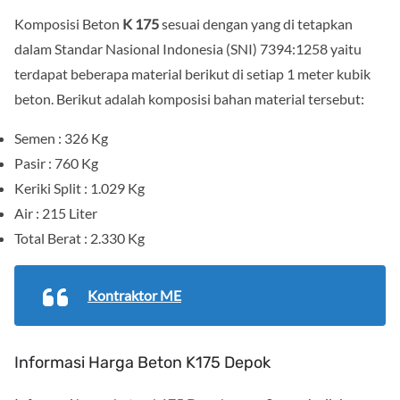
Komposisi Beton
K 175
sesuai dengan yang di tetapkan
dalam Standar Nasional Indonesia (SNI) 7394:1258 yaitu
terdapat beberapa material berikut di setiap 1 meter kubik
beton. Berikut adalah komposisi bahan material tersebut:
Semen : 326 Kg
Pasir : 760 Kg
Keriki Split : 1.029 Kg
Air : 215 Liter
Total Berat : 2.330 Kg
Kontraktor ME
Informasi Harga Beton K175 Depok