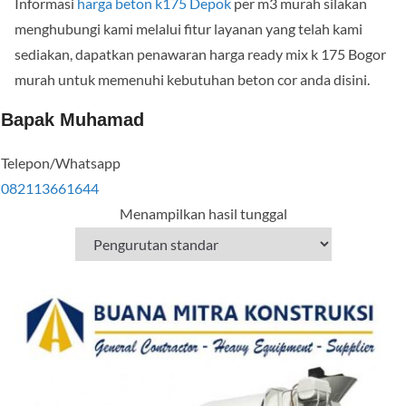
Informasi
harga beton k175 Depok
per m3 murah silakan
menghubungi kami melalui fitur layanan yang telah kami
sediakan, dapatkan penawaran harga ready mix k 175 Bogor
murah untuk memenuhi kebutuhan beton cor anda disini.
Bapak Muhamad
Telepon/Whatsapp
082113661644
Menampilkan hasil tunggal