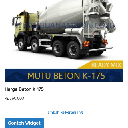
Harga Beton K 175
Rp
860,000
Tambah ke keranjang
Contoh Widget