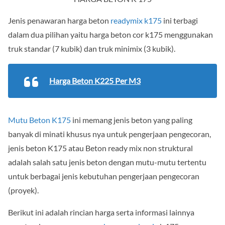
Jenis penawaran harga beton
readymix k175
ini terbagi
dalam dua pilihan yaitu harga beton cor k175 menggunakan
truk standar (7 kubik) dan truk minimix (3 kubik).
Harga Beton K225 Per M3
Mutu Beton K175
ini memang jenis beton yang paling
banyak di minati khusus nya untuk pengerjaan pengecoran,
jenis beton K175 atau Beton ready mix non struktural
adalah salah satu jenis beton dengan mutu-mutu tertentu
untuk berbagai jenis kebutuhan pengerjaan pengecoran
(proyek).
Berikut ini adalah rincian harga serta informasi lainnya