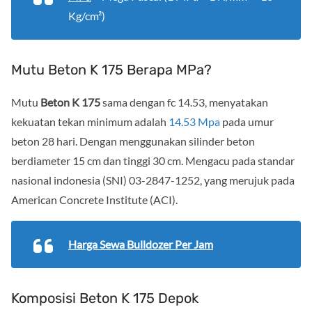
Kg/cm²)
Mutu Beton K 175 Berapa MPa?
Mutu
Beton K 175
sama dengan fc 14.53, menyatakan
kekuatan tekan minimum adalah
14.53 Mpa
pada umur
beton 28 hari. Dengan menggunakan silinder beton
berdiameter 15 cm dan tinggi 30 cm. Mengacu pada standar
nasional indonesia (SNI) 03-2847-1252, yang merujuk pada
American Concrete Institute (ACI).
Harga Sewa Bulldozer Per Jam
Komposisi Beton K 175 Depok