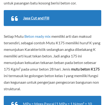
untuk pasangan batu kosong berisi beton cor.
Jasa Cut and Fill
Setiap Mutu
Beton ready mix
memiliki arti dan maksud
tersendiri, sebagai contoh Mutu K175 memiliki huruf K yang
menunjukan Karakteristik sedangkan angka dibelakang K
memiliki arti kuat tekan beton. Jadi angka 175 ini
menunjukan kekuatan tekanan beban pada beton sebesar
175 Kg/m² pada umur beton 28 hari. Jenis
mutu beton K175
ini termasuk ke golongan beton kelas I yang memiliki fungsi
dan kegunaan untuk pengerjaan pengecoran bangunan non
struktural.
MPa
= Mega Pascal (1 MPa = 1 N/mm² = 10