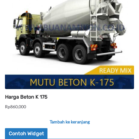
Harga Beton K 175
Rp
860,000
Tambah ke keranjang
Contoh Widget