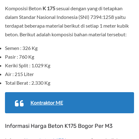
Komposisi Beton
K 175
sesuai dengan yang di tetapkan
dalam Standar Nasional Indonesia (SNI) 7394:1258 yaitu
terdapat beberapa material berikut di setiap 1 meter kubik
beton. Berikut adalah komposisi bahan material tersebut:
Semen : 326 Kg
Pasir : 760 Kg
Keriki Split : 1.029 Kg
Air : 215 Liter
Total Berat : 2.330 Kg
Kontraktor ME
Informasi Harga Beton K175 Bogor Per M3