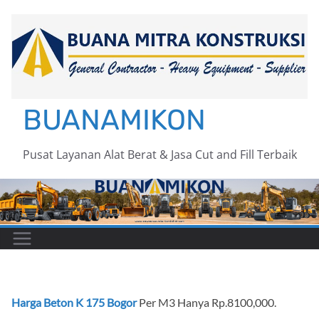
Skip
to
content
BUANAMIKON
Pusat Layanan Alat Berat & Jasa Cut and Fill Terbaik
Harga Beton K 175 Bogor
Per M3 Hanya Rp.8100,000.