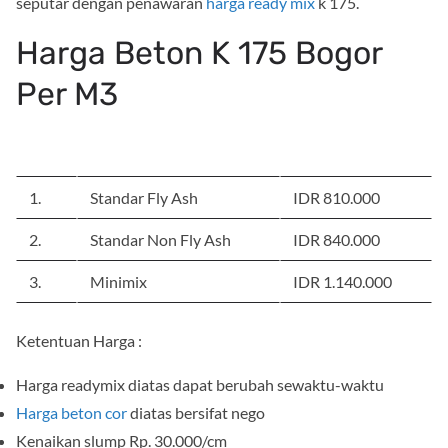
seputar dengan penawaran
harga ready mix
k 175.
Harga Beton K 175 Bogor
Per M3
NO
JENIS BETON
HARGA/M3
1.
Standar Fly Ash
IDR 810.000
2.
Standar Non Fly Ash
IDR 840.000
3.
Minimix
IDR 1.140.000
Ketentuan Harga :
Harga readymix diatas dapat berubah sewaktu-waktu
Harga beton cor
diatas bersifat nego
Kenaikan slump Rp. 30.000/cm