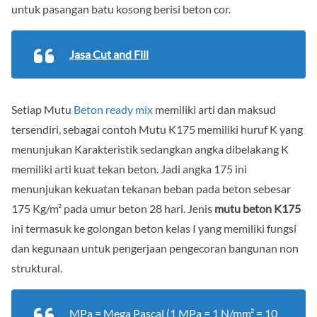
untuk pasangan batu kosong berisi beton cor.
Jasa Cut and Fill
Setiap Mutu
Beton ready mix
memiliki arti dan maksud
tersendiri, sebagai contoh Mutu K175 memiliki huruf K yang
menunjukan Karakteristik sedangkan angka dibelakang K
memiliki arti kuat tekan beton. Jadi angka 175 ini
menunjukan kekuatan tekanan beban pada beton sebesar
175 Kg/m² pada umur beton 28 hari. Jenis
mutu beton K175
ini termasuk ke golongan beton kelas I yang memiliki fungsi
dan kegunaan untuk pengerjaan pengecoran bangunan non
struktural.
MPa
= Mega Pascal (1 MPa = 1 N/mm² = 10