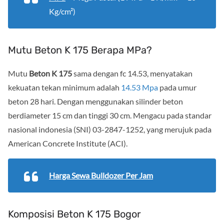
Kg/cm²)
Mutu Beton K 175 Berapa MPa?
Mutu
Beton K 175
sama dengan fc 14.53, menyatakan
kekuatan tekan minimum adalah
14.53 Mpa
pada umur
beton 28 hari. Dengan menggunakan silinder beton
berdiameter 15 cm dan tinggi 30 cm. Mengacu pada standar
nasional indonesia (SNI) 03-2847-1252, yang merujuk pada
American Concrete Institute (ACI).
Harga Sewa Bulldozer Per Jam
Komposisi Beton K 175 Bogor