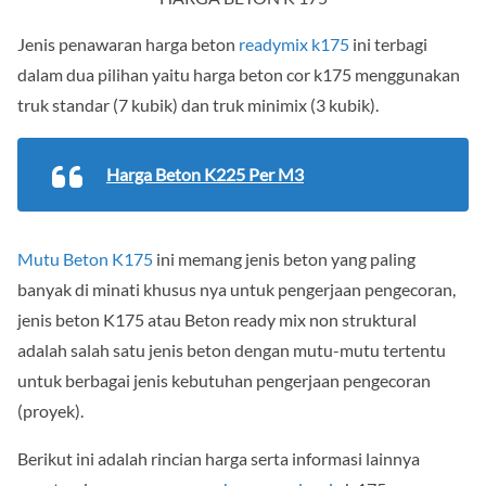
Jenis penawaran harga beton
readymix k175
ini terbagi
dalam dua pilihan yaitu harga beton cor k175 menggunakan
truk standar (7 kubik) dan truk minimix (3 kubik).
Harga Beton K225 Per M3
Mutu Beton K175
ini memang jenis beton yang paling
banyak di minati khusus nya untuk pengerjaan pengecoran,
jenis beton K175 atau Beton ready mix non struktural
adalah salah satu jenis beton dengan mutu-mutu tertentu
untuk berbagai jenis kebutuhan pengerjaan pengecoran
(proyek).
Berikut ini adalah rincian harga serta informasi lainnya