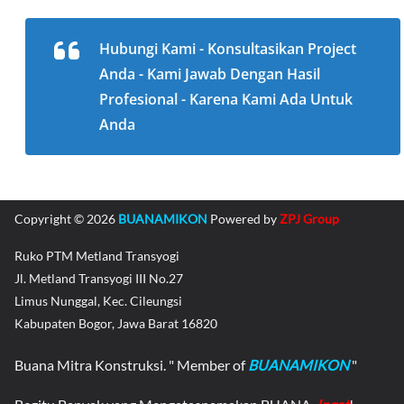
halaman
produk
Hubungi Kami - Konsultasikan Project
Anda - Kami Jawab Dengan Hasil
Profesional - Karena Kami Ada Untuk
Anda
Copyright © 2026
BUANAMIKON
Powered by
ZPJ Group
Ruko PTM Metland Transyogi
Jl. Metland Transyogi III No.27
Limus Nunggal, Kec. Cileungsi
Kabupaten Bogor, Jawa Barat 16820
Buana Mitra Konstruksi. " Member of
BUANAMIKON
"