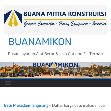
Skip
to
content
BUANAMIKON
Pusat Layanan Alat Berat & Jasa Cut and Fill Terbaik
Batu Makadam Tangerang
– Daftar harga batu makadam per