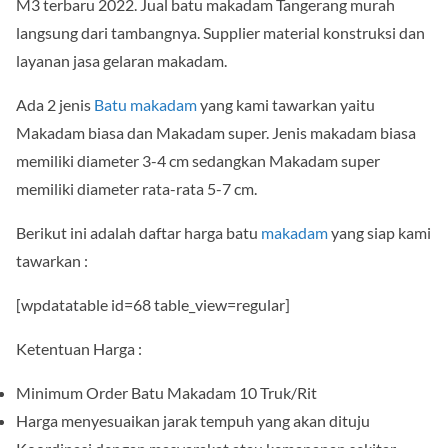
M3 terbaru 2022. Jual batu makadam Tangerang murah
langsung dari tambangnya. Supplier material konstruksi dan
layanan jasa gelaran makadam.
Ada 2 jenis
Batu makadam
yang kami tawarkan yaitu
Makadam biasa dan Makadam super. Jenis makadam biasa
memiliki diameter 3-4 cm sedangkan Makadam super
memiliki diameter rata-rata 5-7 cm.
Berikut ini adalah daftar harga batu
makadam
yang siap kami
tawarkan :
[wpdatatable id=68 table_view=regular]
Ketentuan Harga :
Minimum Order Batu Makadam 10 Truk/Rit
Harga menyesuaikan jarak tempuh yang akan dituju