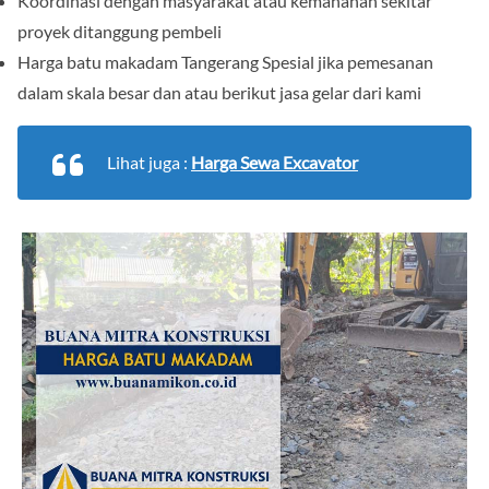
Koordinasi dengan masyarakat atau kemananan sekitar
proyek ditanggung pembeli
Harga batu makadam Tangerang Spesial jika pemesanan
dalam skala besar dan atau berikut jasa gelar dari kami
Lihat juga :
Harga Sewa Excavator