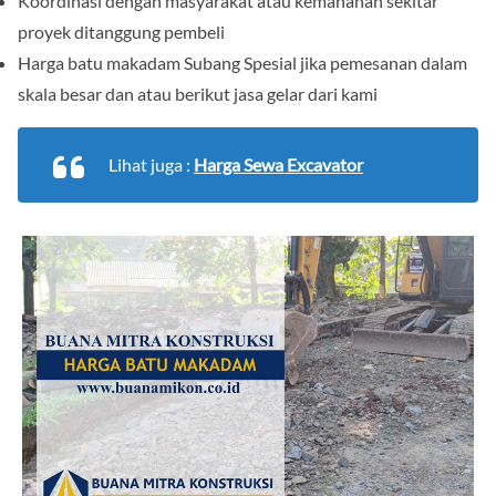
Koordinasi dengan masyarakat atau kemananan sekitar
proyek ditanggung pembeli
Harga batu makadam Subang Spesial jika pemesanan dalam
skala besar dan atau berikut jasa gelar dari kami
Lihat juga :
Harga Sewa Excavator