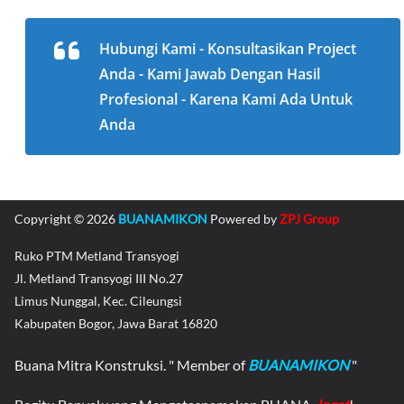
halaman
produk
Hubungi Kami - Konsultasikan Project
Anda - Kami Jawab Dengan Hasil
Profesional - Karena Kami Ada Untuk
Anda
Copyright © 2026
BUANAMIKON
Powered by
ZPJ Group
Ruko PTM Metland Transyogi
Jl. Metland Transyogi III No.27
Limus Nunggal, Kec. Cileungsi
Kabupaten Bogor, Jawa Barat 16820
Buana Mitra Konstruksi. " Member of
BUANAMIKON
"