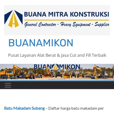
Skip
to
content
BUANAMIKON
Pusat Layanan Alat Berat & Jasa Cut and Fill Terbaik
Batu Makadam Subang
– Daftar harga batu makadam per