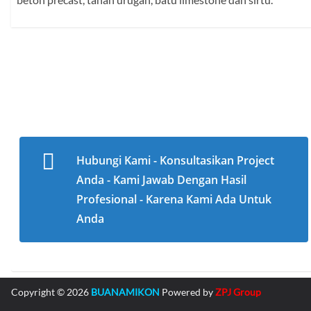
Hubungi Kami - Konsultasikan Project
Anda - Kami Jawab Dengan Hasil
Profesional - Karena Kami Ada Untuk
Anda
Copyright © 2026
BUANAMIKON
Powered by
ZPJ Group