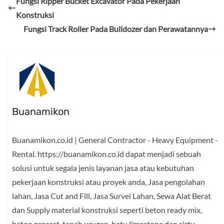
Fungsi Ripper Bucket Excavator Pada Pekerjaan
Konstruksi
Fungsi Track Roller Pada Bulldozer dan Perawatannya
Buanamikon
Buanamikon.co.id | General Contractor - Heavy Equipment -
Rental. https://buanamikon.co.id dapat menjadi sebuah
solusi untuk segala jenis layanan jasa atau kebutuhan
pekerjaan konstruksi atau proyek anda, Jasa pengolahan
lahan, Jasa Cut and Fill, Jasa Survei Lahan, Sewa Alat Berat
dan Supply material konstruksi seperti beton ready mix,
beton precast, tanah urugan, batu limestone dan sirtu.