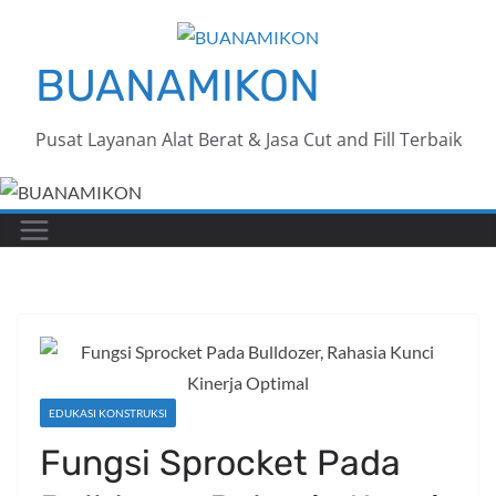
Skip
to
BUANAMIKON
content
Pusat Layanan Alat Berat & Jasa Cut and Fill Terbaik
EDUKASI KONSTRUKSI
Fungsi Sprocket Pada