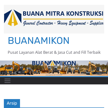
Skip
to
content
BUANAMIKON
Pusat Layanan Alat Berat & Jasa Cut and Fill Terbaik
Arsip