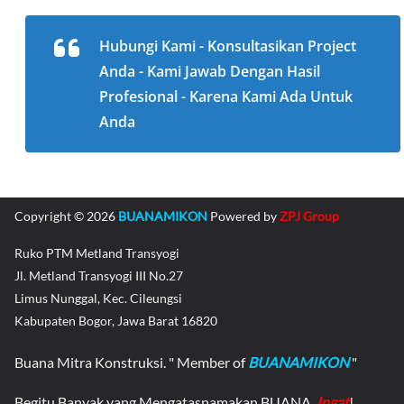
Hubungi Kami - Konsultasikan Project
Anda - Kami Jawab Dengan Hasil
Profesional - Karena Kami Ada Untuk
Anda
Copyright © 2026
BUANAMIKON
Powered by
ZPJ Group
Ruko PTM Metland Transyogi
Jl. Metland Transyogi III No.27
Limus Nunggal, Kec. Cileungsi
Kabupaten Bogor, Jawa Barat 16820
Buana Mitra Konstruksi. " Member of
BUANAMIKON
"
Begitu Banyak yang Mengatasnamakan BUANA,
Ingat
!