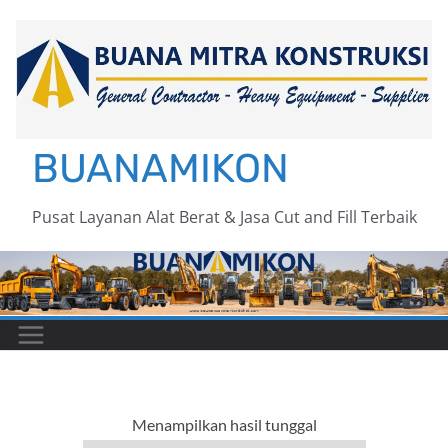
Skip
to
content
BUANAMIKON
Pusat Layanan Alat Berat & Jasa Cut and Fill Terbaik
Menampilkan hasil tunggal