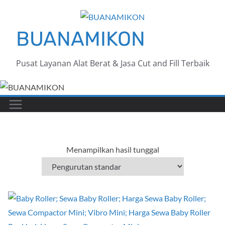
Skip
to
BUANAMIKON
content
Pusat Layanan Alat Berat & Jasa Cut and Fill Terbaik
Menampilkan hasil tunggal