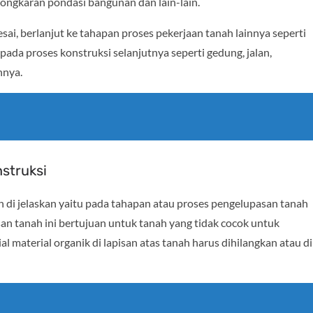
bongkaran pondasi bangunan dan lain-lain.
sai, berlanjut ke tahapan proses pekerjaan tanah lainnya seperti
ada proses konstruksi selanjutnya seperti gedung, jalan,
nnya.
struksi
ah di jelaskan yaitu pada tahapan atau proses pengelupasan tanah
an tanah ini bertujuan untuk tanah yang tidak cocok untuk
 material organik di lapisan atas tanah harus dihilangkan atau di