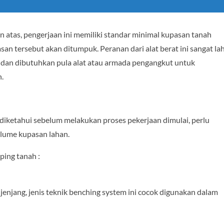
 atas, pengerjaan ini memiliki standar minimal kupasan tanah
san tersebut akan ditumpuk. Peranan dari alat berat ini sangat la
dan dibutuhkan pula alat atau armada pengangkut untuk
.
k diketahui sebelum melakukan proses pekerjaan dimulai, perlu
lume kupasan lahan.
ping tanah :
jenjang, jenis teknik benching system ini cocok digunakan dalam