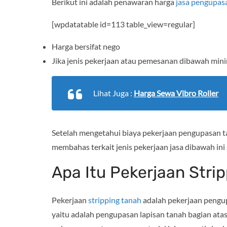
Berikut ini adalah penawaran harga
jasa pengupas
[wpdatatable id=113 table_view=regular]
Harga bersifat nego
Jika jenis pekerjaan atau pemesanan dibawah mi
Lihat Juga :
Harga Sewa Vibro Roller
Setelah mengetahui biaya pekerjaan pengupasan t
membahas terkait jenis pekerjaan jasa dibawah ini s
Apa Itu Pekerjaan Stri
Pekerjaan
stripping tanah
adalah pekerjaan pengupa
yaitu adalah pengupasan lapisan tanah bagian atas