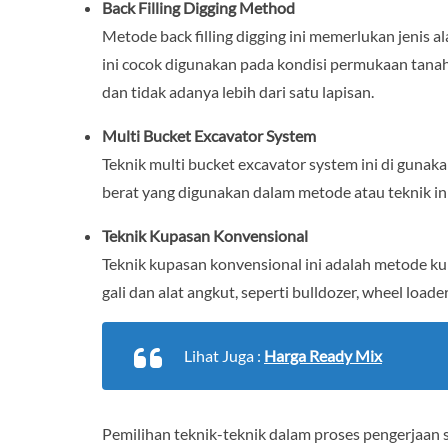
Back Filling Digging Method
Metode back filling digging ini memerlukan jenis a
ini cocok digunakan pada kondisi permukaan tanah 
dan tidak adanya lebih dari satu lapisan.
Multi Bucket Excavator System
Teknik multi bucket excavator system ini di gunaka
berat yang digunakan dalam metode atau teknik in
Teknik Kupasan Konvensional
Teknik kupasan konvensional ini adalah metode k
gali dan alat angkut, seperti bulldozer, wheel load
Lihat Juga :
Harga Ready Mix
Pemilihan teknik-teknik dalam proses pengerjaan s