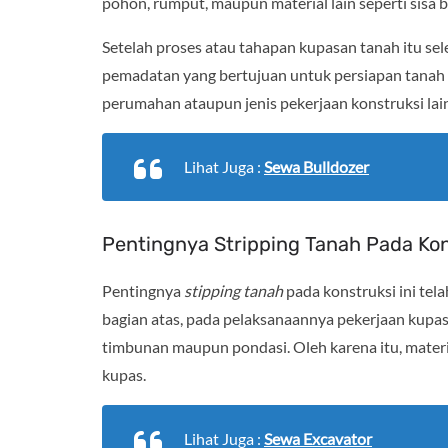
pohon, rumput, maupun material lain seperti sisa 
Setelah proses atau tahapan kupasan tanah itu sele
pemadatan yang bertujuan untuk persiapan tanah p
perumahan ataupun jenis pekerjaan konstruksi lai
Lihat Juga :
Sewa Bulldozer
Pentingnya Stripping Tanah Pada Kon
Pentingnya
stipping tanah
pada konstruksi ini tel
bagian atas, pada pelaksanaannya pekerjaan kupas
timbunan maupun pondasi. Oleh karena itu, material
kupas.
Lihat Juga :
Sewa Excavator