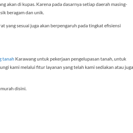
yang akan di kupas. Karena pada dasarnya setiap daerah masing-
fisik beragam dan unik.
at yang sesuai juga akan berpengaruh pada tingkat efisiensi
ng tanah
Karawang untuk pekerjaan pengelupasan tanah, untuk
ngi kami melalui fitur layanan yang telah kami sediakan atau jug
urah disini.