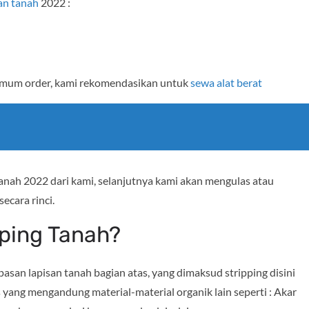
an tanah
2022 :
nimum order, kami rekomendasikan untuk
sewa alat berat
anah 2022 dari kami, selanjutnya kami akan mengulas atau
ecara rinci.
pping Tanah?
san lapisan tanah bagian atas, yang dimaksud stripping disini
 yang mengandung material-material organik lain seperti : Akar