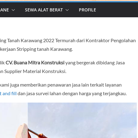
RANE
SEWA ALAT BERAT
PROFILE
ing Tanah Karawang 2022 Termurah dari Kontraktor Pengolahan
ekerjaan Stripping tanah Karawang.
lik
CV. Buana Mitra Konstruksi
yang bergerak dibidang Jasa
an Supplier Material Konstruksi.
kami juga memberikan penawaran jasa lain terkait layanan
t and fill
dan jasa survei lahan dengan harga yang terjangkau.