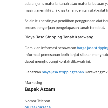
adalah jenis material tanah atau material batuan 
masing memiliki ciri khas tanah dengan sifat-sifat 
Selain itu pentingya pemilihan penggunaan alat ber
proses pengerjaan pengelupasan tanah tersebut.
Biaya Jasa Stripping Tanah Karawang
Demikian informasi penawaran
harga jasa strippi
informasi pemesanan lebih lanjut silakan menghubu
dapat menghubungi kontak dibawah ini.
Dapatkan
biaya jasa stripping tanah
Karawang m2 m
Marketing
Bapak Azzam
Nomor Telepon
081296293429