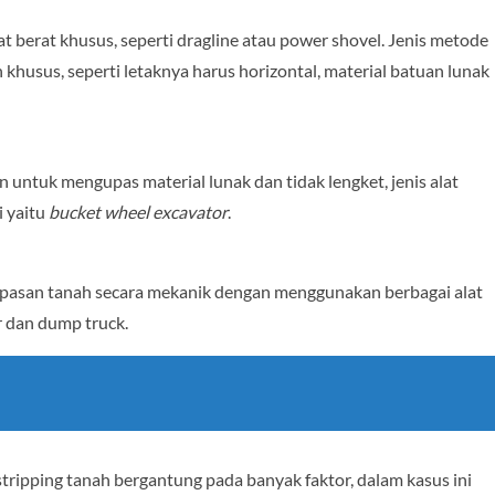
lat berat khusus, seperti dragline atau power shovel. Jenis metode
khusus, seperti letaknya harus horizontal, material batuan lunak
n untuk mengupas material lunak dan tidak lengket, jenis alat
i yaitu
bucket wheel excavator
.
upasan tanah secara mekanik dengan menggunakan berbagai alat
er dan dump truck.
tripping tanah bergantung pada banyak faktor, dalam kasus ini