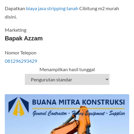
Dapatkan
biaya jasa stripping tanah
Cibitung m2 murah
disini.
Marketing
Bapak Azzam
Nomor Telepon
081296293429
Menampilkan hasil tunggal