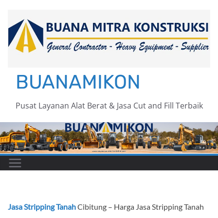
Skip
to
content
BUANAMIKON
Pusat Layanan Alat Berat & Jasa Cut and Fill Terbaik
Jasa Stripping Tanah
Cibitung – Harga Jasa Stripping Tanah