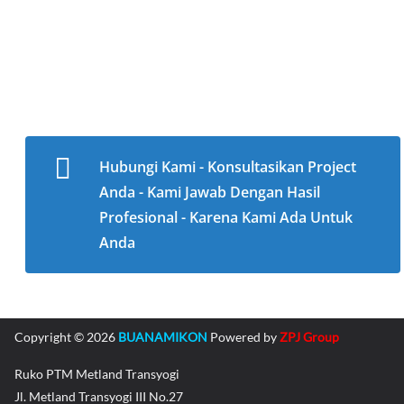
Hubungi Kami - Konsultasikan Project
Anda - Kami Jawab Dengan Hasil
Profesional - Karena Kami Ada Untuk
Anda
Copyright © 2026
BUANAMIKON
Powered by
ZPJ Group
Ruko PTM Metland Transyogi
Jl. Metland Transyogi III No.27