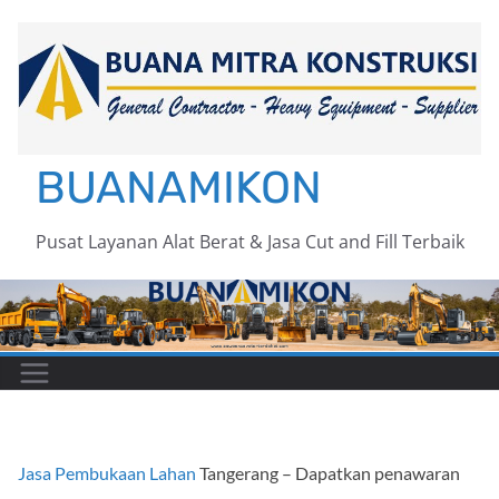
Skip
to
content
BUANAMIKON
Pusat Layanan Alat Berat & Jasa Cut and Fill Terbaik
Jasa Pembukaan Lahan
Tangerang – Dapatkan penawaran