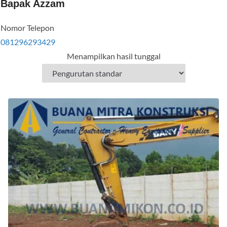
Bapak Azzam
Nomor Telepon
081296293429
Menampilkan hasil tunggal