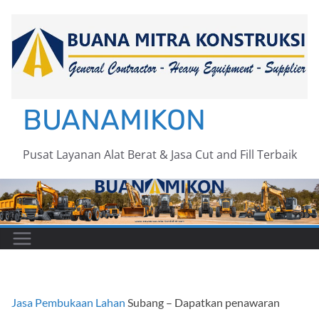
Skip
to
content
BUANAMIKON
Pusat Layanan Alat Berat & Jasa Cut and Fill Terbaik
Jasa Pembukaan Lahan
Subang – Dapatkan penawaran