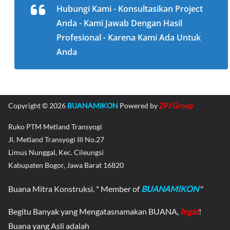
Hubungi Kami - Konsultasikan Project
Anda - Kami Jawab Dengan Hasil
Profesional - Karena Kami Ada Untuk
Anda
Copyright © 2026
BUANAMIKON
Powered by
ZPJ Group
Ruko PTM Metland Transyogi
Jl. Metland Transyogi III No.27
Limus Nunggal, Kec. Cileungsi
Kabupaten Bogor, Jawa Barat 16820
Buana Mitra Konstruksi. " Member of
BUANAMIKON
"
Begitu Banyak yang Mengatasnamakan BUANA,
Ingat
!
Buana yang Asli adalah