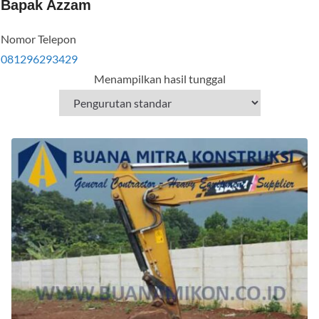
Bapak Azzam
Nomor Telepon
081296293429
Menampilkan hasil tunggal