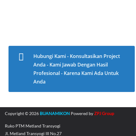
Hubungi Kami - Konsultasikan Project
Anda - Kami Jawab Dengan Hasil
Profesional - Karena Kami Ada Untuk
Anda
Copyright © 2026
BUANAMIKON
Powered by
ZPJ Group
Ruko PTM Metland Transyogi
Jl. Metland Transyogi III No.27