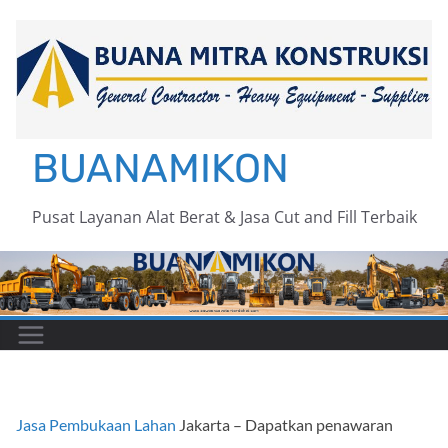
Skip
to
content
BUANAMIKON
Pusat Layanan Alat Berat & Jasa Cut and Fill Terbaik
Jasa Pembukaan Lahan
Jakarta – Dapatkan penawaran