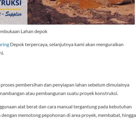
embukaan Lahan depok
aring
Depok terpercaya, selanjutnya kami akan menguraikan
i.
 proses pembersihan dan penyiapan lahan sebelum dimulainya
 penambangan atau pembangunan suatu proyek konstruksi.
nggunaan alat berat dan cara manual tergantung pada kebutuhan
an dengan memotong pepohonan di area proyek, membabat, hingga