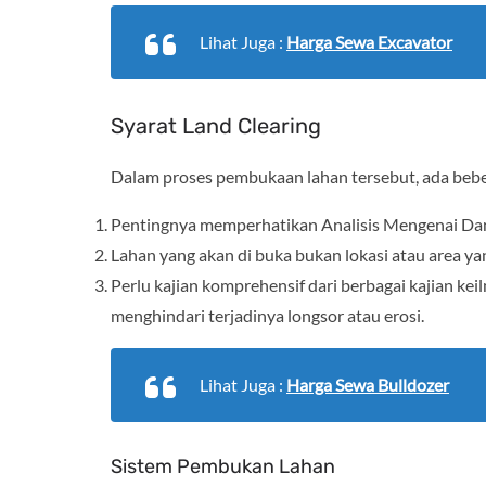
Lihat Juga :
Harga Sewa Excavator
Syarat Land Clearing
Dalam proses pembukaan lahan tersebut, ada beber
Pentingnya memperhatikan Analisis Mengenai D
Lahan yang akan di buka bukan lokasi atau area yan
Perlu kajian komprehensif dari berbagai kajian ke
menghindari terjadinya longsor atau erosi.
Lihat Juga :
Harga Sewa Bulldozer
Sistem Pembukan Lahan