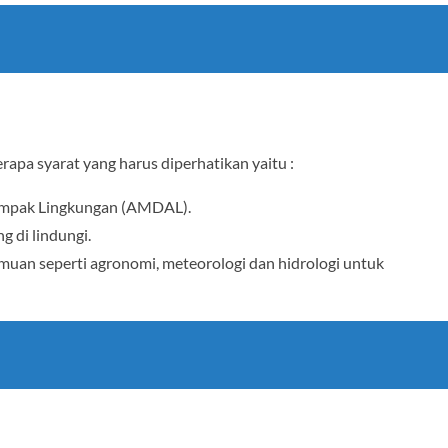
apa syarat yang harus diperhatikan yaitu :
ampak Lingkungan (AMDAL).
g di lindungi.
ilmuan seperti agronomi, meteorologi dan hidrologi untuk